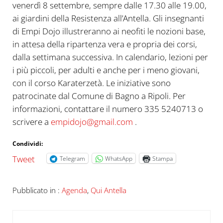
venerdì 8 settembre, sempre dalle 17.30 alle 19.00,
ai giardini della Resistenza all’Antella. Gli insegnanti
di Empi Dojo illustreranno ai neofiti le nozioni base,
in attesa della ripartenza vera e propria dei corsi,
dalla settimana successiva. In calendario, lezioni per
i più piccoli, per adulti e anche per i meno giovani,
con il corso Karaterzetà. Le iniziative sono
patrocinate dal Comune di Bagno a Ripoli. Per
informazioni, contattare il numero 335 5240713 o
scrivere a
empidojo@gmail.com
.
Condividi:
Tweet
Telegram
WhatsApp
Stampa
Pubblicato in :
Agenda
,
Qui Antella