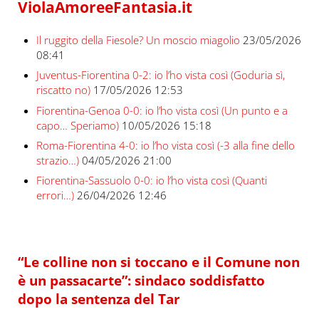
ViolaAmoreeFantasia.it
Il ruggito della Fiesole? Un moscio miagolio
23/05/2026
08:41
Juventus-Fiorentina 0-2: io l’ho vista così (Goduria sì,
riscatto no)
17/05/2026 12:53
Fiorentina-Genoa 0-0: io l’ho vista così (Un punto e a
capo… Speriamo)
10/05/2026 15:18
Roma-Fiorentina 4-0: io l’ho vista così (-3 alla fine dello
strazio…)
04/05/2026 21:00
Fiorentina-Sassuolo 0-0: io l’ho vista così (Quanti
errori…)
26/04/2026 12:46
“Le colline non si toccano e il Comune non
è un passacarte”: sindaco soddisfatto
dopo la sentenza del Tar