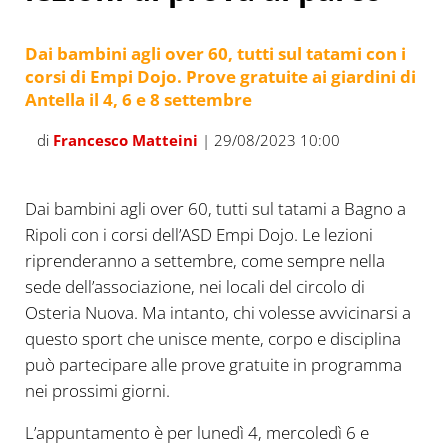
Dai bambini agli over 60, tutti sul tatami con i
corsi di Empi Dojo. Prove gratuite ai giardini di
Antella il 4, 6 e 8 settembre
di
Francesco Matteini
| 29/08/2023 10:00
Dai bambini agli over 60, tutti sul tatami a Bagno a
Ripoli con i corsi dell’ASD Empi Dojo. Le lezioni
riprenderanno a settembre, come sempre nella
sede dell’associazione, nei locali del circolo di
Osteria Nuova. Ma intanto, chi volesse avvicinarsi a
questo sport che unisce mente, corpo e disciplina
può partecipare alle prove gratuite in programma
nei prossimi giorni.
L’appuntamento è per lunedì 4, mercoledì 6 e