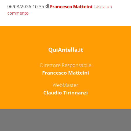
di
06/08/2026 10:35
Francesco Matteini
Lascia un
commento
QuiAntella.it
Direttore Responsabile
Francesco Matteini
WebMaster
Claudio Tirinnanzi