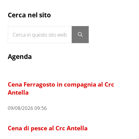
Sidebar
Cerca nel sito
Cerca in questo sito web
Submit search
Agenda
Cena Ferragosto in compagnia al Crc
Antella
09/08/2026 09:56
Cena di pesce al Crc Antella