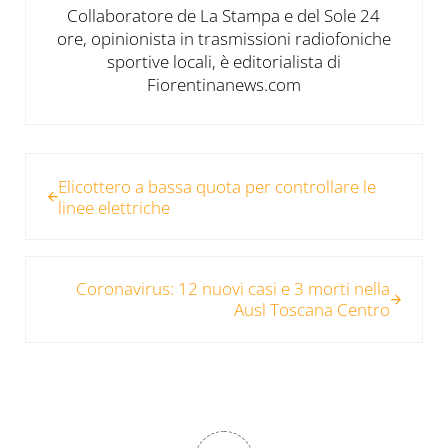
Collaboratore de La Stampa e del Sole 24
ore, opinionista in trasmissioni radiofoniche
sportive locali, è editorialista di
Fiorentinanews.com
Post precedente:
Elicottero a bassa quota per controllare le
linee elettriche
Post successivo:
Coronavirus: 12 nuovi casi e 3 morti nella
Ausl Toscana Centro