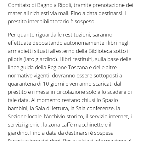
Comitato di Bagno a Ripoli, tramite prenotazione dei
materiali richiesti via mail. Fino a data destinarsi il
prestito interbibliotecario è sospeso.
Per quanto riguarda le restituzioni, saranno
effettuate depositando autonomamente i libri negli
armadietti situati all’esterno della Biblioteca sotto il
pilotis (lato giardino). I libri restituiti, sulla base delle
linee guida della Regione Toscana e delle altre
normative vigenti, dovranno essere sottoposti a
quarantena di 10 giorni e verranno scaricati dal
prestito e rimessi in circolazione solo allo scadere di
tale data. Al momento restano chiusi lo Spazio
bambini, la Sala di lettura, la Sala conferenze, la
Sezione locale, l’Archivio storico, il servizio internet, i
servizi igienici, la zona caffè macchinette e il
giardino. Fino a data da destinarsi è sospesa
l’accettazione dei doni. Per qualsiasi informazione, è