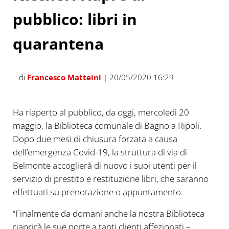
pubblico: libri in
quarantena
di
Francesco Matteini
| 20/05/2020 16:29
Ha riaperto al pubblico, da oggi, mercoledì 20
maggio, la Biblioteca comunale di Bagno a Ripoli.
Dopo due mesi di chiusura forzata a causa
dell’emergenza Covid-19, la struttura di via di
Belmonte accoglierà di nuovo i suoi utenti per il
servizio di prestito e restituzione libri, che saranno
effettuati su prenotazione o appuntamento.
“Finalmente da domani anche la nostra Biblioteca
riaprirà le sue porte a tanti clienti affezionati –