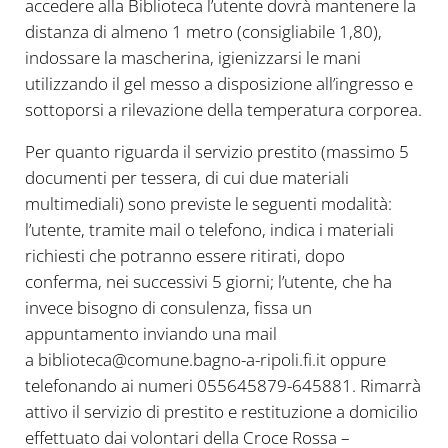
accedere alla Biblioteca l’utente dovrà mantenere la
distanza di almeno 1 metro (consigliabile 1,80),
indossare la mascherina, igienizzarsi le mani
utilizzando il gel messo a disposizione all’ingresso e
sottoporsi a rilevazione della temperatura corporea.
Per quanto riguarda il servizio prestito (massimo 5
documenti per tessera, di cui due materiali
multimediali) sono previste le seguenti modalità:
l’utente, tramite mail o telefono, indica i materiali
richiesti che potranno essere ritirati, dopo
conferma, nei successivi 5 giorni; l’utente, che ha
invece bisogno di consulenza, fissa un
appuntamento inviando una mail
a biblioteca@comune.bagno-a-ripoli.fi.it oppure
telefonando ai numeri 055645879-645881. Rimarrà
attivo il servizio di prestito e restituzione a domicilio
effettuato dai volontari della Croce Rossa –