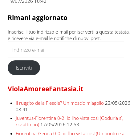
19/07/2026 10:42
Rimani aggiornato
Inserisci il tuo indirizzo e-mail per iscriverti a questa testata,
e ricevere via e-mail le notifiche di nuovi post.
Indirizzo e-mail
Iscriviti
ViolaAmoreeFantasia.it
Il ruggito della Fiesole? Un moscio miagolio
23/05/2026
08:41
Juventus-Fiorentina 0-2: io l’ho vista così (Goduria sì,
riscatto no)
17/05/2026 12:53
Fiorentina-Genoa 0-0: io l’ho vista così (Un punto e a