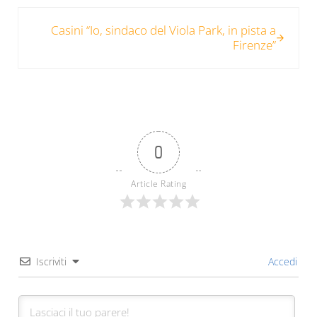
Post successivo:
Casini “Io, sindaco del Viola Park, in pista a
Firenze”
0
Article Rating
Iscriviti
Accedi