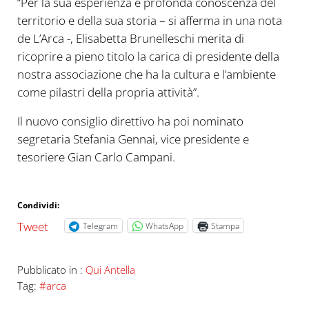
“Per la sua esperienza e profonda conoscenza del
territorio e della sua storia – si afferma in una nota
de L’Arca -, Elisabetta Brunelleschi merita di
ricoprire a pieno titolo la carica di presidente della
nostra associazione che ha la cultura e l’ambiente
come pilastri della propria attività”.
Il nuovo consiglio direttivo ha poi nominato
segretaria Stefania Gennai, vice presidente e
tesoriere Gian Carlo Campani.
Condividi:
Tweet
Telegram
WhatsApp
Stampa
Pubblicato in :
Qui Antella
Tag:
#arca