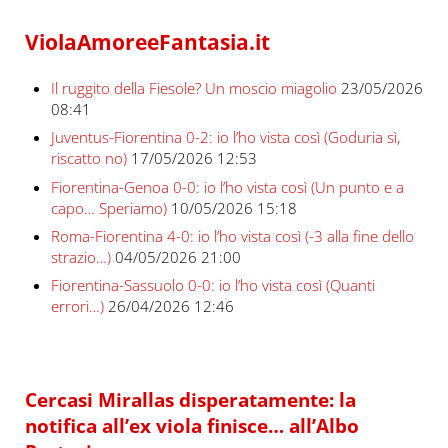
ViolaAmoreeFantasia.it
Il ruggito della Fiesole? Un moscio miagolio
23/05/2026
08:41
Juventus-Fiorentina 0-2: io l’ho vista così (Goduria sì,
riscatto no)
17/05/2026 12:53
Fiorentina-Genoa 0-0: io l’ho vista così (Un punto e a
capo… Speriamo)
10/05/2026 15:18
Roma-Fiorentina 4-0: io l’ho vista così (-3 alla fine dello
strazio…)
04/05/2026 21:00
Fiorentina-Sassuolo 0-0: io l’ho vista così (Quanti
errori…)
26/04/2026 12:46
Cercasi Mirallas disperatamente: la
notifica all’ex viola finisce… all’Albo