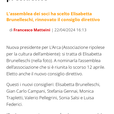
L’assemblea dei soci ha scelto Elisabetta
Brunelleschi, rinnovato il consiglio direttivo
di
Francesco Matteini
| 22/04/2024 16:13
Nuova presidente per L’Arca (Associazione ripolese
per la cultura dell’ambiente): si tratta di Elisabetta
Brunelleschi (nella foto). A nominarla l’assemblea
dell’associazione che si è riunita lo scorso 12 aprile.
Eletto anche il nuovo consiglio direttivo.
Questi i nuovi consiglieri: Elisabetta Brunelleschi,
Gian Carlo Campani, Stefania Gennai, Monica
Trapletti, Valerio Pellegrini, Sonia Salsi e Luisa
Federici.