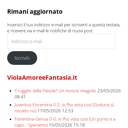
Rimani aggiornato
Inserisci il tuo indirizzo e-mail per iscriverti a questa testata,
e ricevere via e-mail le notifiche di nuovi post.
Indirizzo e-mail
Iscriviti
ViolaAmoreeFantasia.it
Il ruggito della Fiesole? Un moscio miagolio
23/05/2026
08:41
Juventus-Fiorentina 0-2: io l’ho vista così (Goduria sì,
riscatto no)
17/05/2026 12:53
Fiorentina-Genoa 0-0: io l’ho vista così (Un punto e a
capo… Speriamo)
10/05/2026 15:18