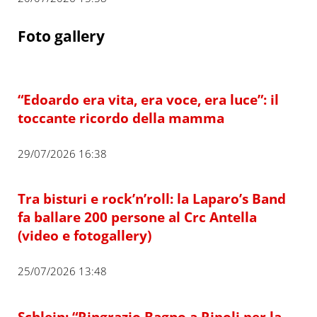
Foto gallery
“Edoardo era vita, era voce, era luce”: il
toccante ricordo della mamma
29/07/2026 16:38
Tra bisturi e rock’n’roll: la Laparo’s Band
fa ballare 200 persone al Crc Antella
(video e fotogallery)
25/07/2026 13:48
Schlein: “Ringrazio Bagno a Ripoli per la