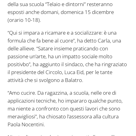
della sua scuola “Telaio e dintorni” resteranno
esposti anche domani, domenica 15 dicembre
(orario 10-18).
“Qui si impara a ricamare e a socializzare: è una
formula che fa bene al cuore”, ha detto Carla, una
delle allieve. “Satare insieme praticando con
passione un’arte, ha un impatto sociale molto
positivbo”, ha aggiunto il sindaco, che ha ringraziato
il presidente del Circolo, Luca Eid, per le tante
attività che si svolgono a Balatro.
“Amo cucire. Da ragazzina, a scuola, nelle ore di
applicazioni tecniche, ho impararo qualche punto,
ma niente a confronto con questi lavori che sono
meravigliosi”, ha chiosato l’assessora alla cultura
Paola Nocentini.