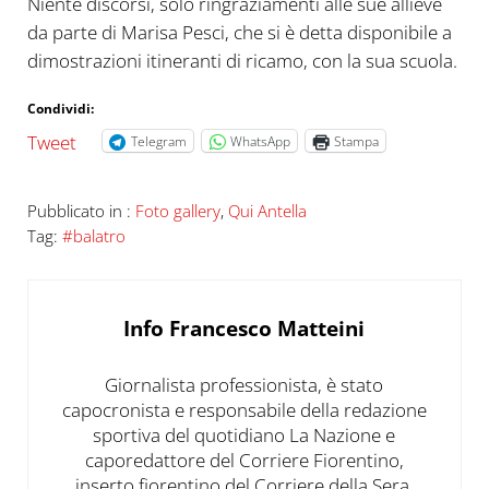
Niente discorsi, solo ringraziamenti alle sue allieve
da parte di Marisa Pesci, che si è detta disponibile a
dimostrazioni itineranti di ricamo, con la sua scuola.
Condividi:
Tweet
Telegram
WhatsApp
Stampa
Pubblicato in :
Foto gallery
,
Qui Antella
Tag:
#balatro
Info
Francesco Matteini
Giornalista professionista, è stato
capocronista e responsabile della redazione
sportiva del quotidiano La Nazione e
caporedattore del Corriere Fiorentino,
inserto fiorentino del Corriere della Sera.