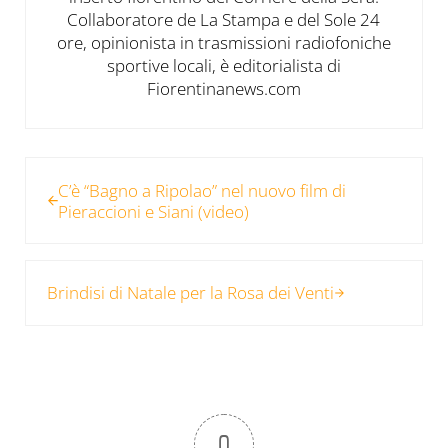
Collaboratore de La Stampa e del Sole 24
ore, opinionista in trasmissioni radiofoniche
sportive locali, è editorialista di
Fiorentinanews.com
Post precedente:
C’è “Bagno a Ripolao” nel nuovo film di
Pieraccioni e Siani (video)
Post successivo:
Brindisi di Natale per la Rosa dei Venti
0