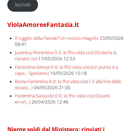
Iscriviti
ViolaAmoreeFantasia.it
Il ruggito della Fiesole? Un moscio miagolio
23/05/2026
08:41
Juventus-Fiorentina 0-2: io l’ho vista così (Goduria sì,
riscatto no)
17/05/2026 12:53
Fiorentina-Genoa 0-0: io l’ho vista così (Un punto e a
capo… Speriamo)
10/05/2026 15:18
Roma-Fiorentina 4-0: io l’ho vista così (-3 alla fine dello
strazio…)
04/05/2026 21:00
Fiorentina-Sassuolo 0-0: io l’ho vista così (Quanti
errori…)
26/04/2026 12:46
Niente soldi dal Ministero: rinviati i