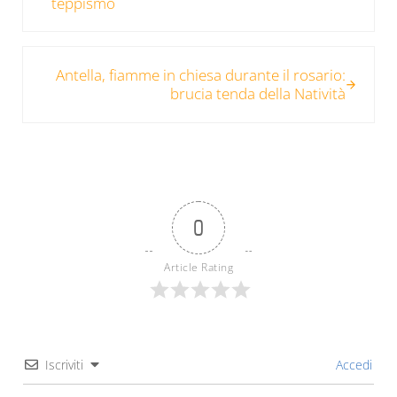
teppismo
Post successivo:
Antella, fiamme in chiesa durante il rosario:
brucia tenda della Natività
0
Article Rating
Iscriviti
Accedi