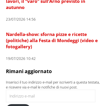
lavori, il “varo” sull’Arno previsto in
autunno
23/07/2026 14:56
Nardella-show: sforna pizze e ricette
(politiche) alla Festa di Mondeggi (video e
fotogallery)
19/07/2026 10:42
Rimani aggiornato
Inserisci il tuo indirizzo e-mail per iscriverti a questa testata,
e ricevere via e-mail le notifiche di nuovi post.
Indirizzo e-mail