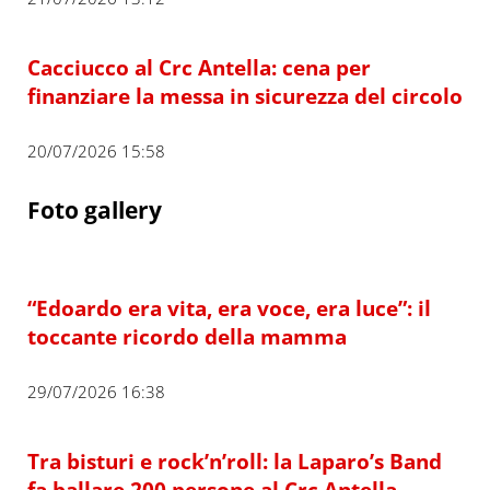
Cacciucco al Crc Antella: cena per
finanziare la messa in sicurezza del circolo
20/07/2026 15:58
Foto gallery
“Edoardo era vita, era voce, era luce”: il
toccante ricordo della mamma
29/07/2026 16:38
Tra bisturi e rock’n’roll: la Laparo’s Band
fa ballare 200 persone al Crc Antella