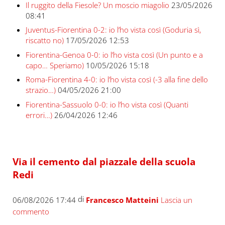
Il ruggito della Fiesole? Un moscio miagolio
23/05/2026
08:41
Juventus-Fiorentina 0-2: io l’ho vista così (Goduria sì,
riscatto no)
17/05/2026 12:53
Fiorentina-Genoa 0-0: io l’ho vista così (Un punto e a
capo… Speriamo)
10/05/2026 15:18
Roma-Fiorentina 4-0: io l’ho vista così (-3 alla fine dello
strazio…)
04/05/2026 21:00
Fiorentina-Sassuolo 0-0: io l’ho vista così (Quanti
errori…)
26/04/2026 12:46
Via il cemento dal piazzale della scuola
Redi
di
06/08/2026 17:44
Francesco Matteini
Lascia un
commento