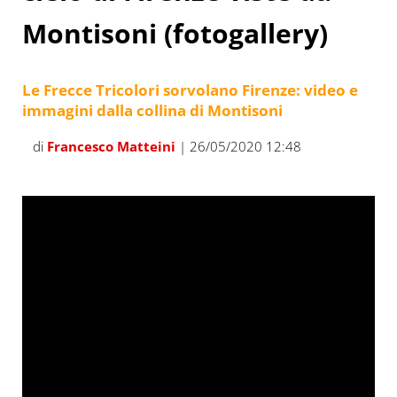
Montisoni (fotogallery)
Le Frecce Tricolori sorvolano Firenze: video e
immagini dalla collina di Montisoni
di
Francesco Matteini
| 26/05/2020 12:48