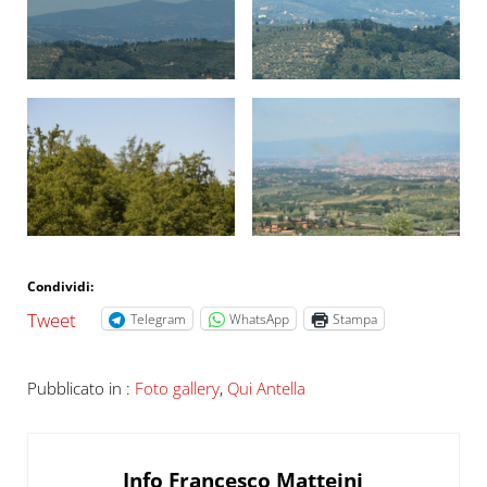
Condividi:
Tweet
Telegram
WhatsApp
Stampa
Pubblicato in :
Foto gallery
,
Qui Antella
Info
Francesco Matteini