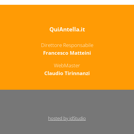
QuiAntella.it
Direttore Responsabile
Francesco Matteini
WebMaster
Claudio Tirinnanzi
hosted by idStudio