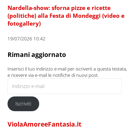
Nardella-show: sforna pizze e ricette
(politiche) alla Festa di Mondeggi (video e
fotogallery)
19/07/2026 10:42
Rimani aggiornato
Inserisci il tuo indirizzo e-mail per iscriverti a questa testata,
e ricevere via e-mail le notifiche di nuovi post.
Indirizzo e-mail
Iscriviti
ViolaAmoreeFantasia.it