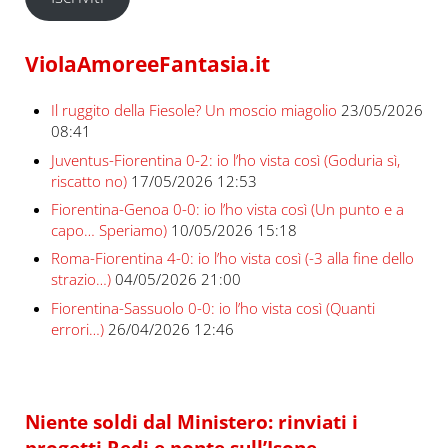
ViolaAmoreeFantasia.it
Il ruggito della Fiesole? Un moscio miagolio
23/05/2026
08:41
Juventus-Fiorentina 0-2: io l’ho vista così (Goduria sì,
riscatto no)
17/05/2026 12:53
Fiorentina-Genoa 0-0: io l’ho vista così (Un punto e a
capo… Speriamo)
10/05/2026 15:18
Roma-Fiorentina 4-0: io l’ho vista così (-3 alla fine dello
strazio…)
04/05/2026 21:00
Fiorentina-Sassuolo 0-0: io l’ho vista così (Quanti
errori…)
26/04/2026 12:46
Niente soldi dal Ministero: rinviati i
progetti Redi e ponte sull’Isone