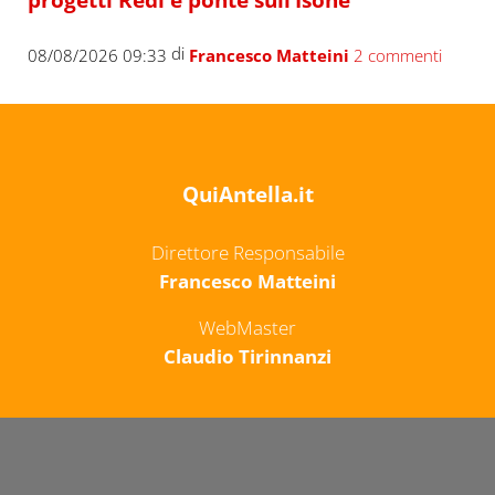
di
08/08/2026 09:33
Francesco Matteini
2 commenti
QuiAntella.it
Direttore Responsabile
Francesco Matteini
WebMaster
Claudio Tirinnanzi