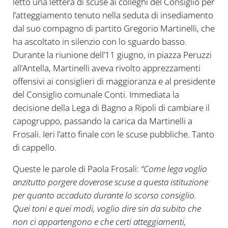
letto una lettera di scuse ai colleghi del Consiglio per
l’atteggiamento tenuto nella seduta di insediamento
dal suo compagno di partito Gregorio Martinelli, che
ha ascoltato in silenzio con lo sguardo basso.
Durante la riunione dell’11 giugno, in piazza Peruzzi
all’Antella, Martinelli aveva rivolto apprezzamenti
offensivi ai consiglieri di maggioranza e al presidente
del Consiglio comunale Conti. Immediata la
decisione della Lega di Bagno a Ripoli di cambiare il
capogruppo, passando la carica da Martinelli a
Frosali. Ieri l’atto finale con le scuse pubbliche. Tanto
di cappello.
Queste le parole di Paola Frosali:
“Come lega voglio
anzitutto porgere doverose scuse a questa istituzione
per quanto accaduto durante lo scorso consiglio.
Quei toni e quei modi, voglio dire sin da subito che
non ci appartengono e che certi atteggiamenti,