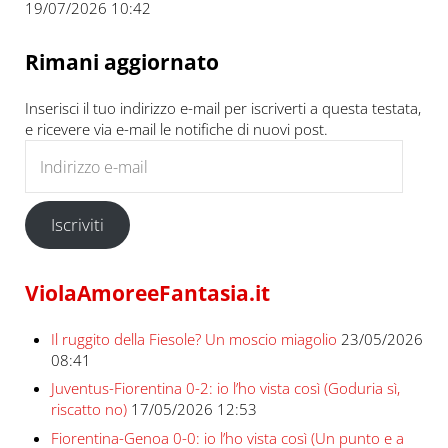
19/07/2026 10:42
Rimani aggiornato
Inserisci il tuo indirizzo e-mail per iscriverti a questa testata,
e ricevere via e-mail le notifiche di nuovi post.
Indirizzo e-mail
Iscriviti
ViolaAmoreeFantasia.it
Il ruggito della Fiesole? Un moscio miagolio
23/05/2026
08:41
Juventus-Fiorentina 0-2: io l’ho vista così (Goduria sì,
riscatto no)
17/05/2026 12:53
Fiorentina-Genoa 0-0: io l’ho vista così (Un punto e a