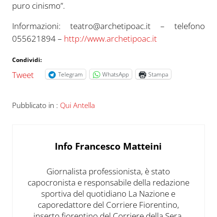
puro cinismo”.
Informazioni: teatro@archetipoac.it – telefono
055621894 –
http://www.archetipoac.it
Condividi:
Tweet
Telegram
WhatsApp
Stampa
Pubblicato in :
Qui Antella
Info
Francesco Matteini
Giornalista professionista, è stato
capocronista e responsabile della redazione
sportiva del quotidiano La Nazione e
caporedattore del Corriere Fiorentino,
inserto fiorentino del Corriere della Sera.