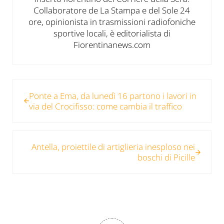
Collaboratore de La Stampa e del Sole 24
ore, opinionista in trasmissioni radiofoniche
sportive locali, è editorialista di
Fiorentinanews.com
Post precedente:
Ponte a Ema, da lunedì 16 partono i lavori in
via del Crocifisso: come cambia il traffico
Post successivo:
Antella, proiettile di artiglieria inesploso nei
boschi di Picille