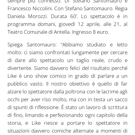
sempre più connesso. Di Stefano Santomauro e
Francesco Niccolini. Con Stefano Santomauro. Regia
Daniela Morozzi. Durata 60’. Lo spettacolo è in
programma domani, giovedì 12 aprile, alle 21, al
Teatro Comunale di Antella. Ingresso 8 euro.
Spiega Santomauro: “Abbiamo studiato e letto
molto: ci siamo confrontati lungamente per cercare
di dare allo spettacolo un taglio reale, crudo e
divertente. Siamo davvero felici del risultato perché
Like è uno show comico in grado di parlare a un
pubblico vasto. Il nostro obiettivo è quello di far
alzare lo spettatore dalla poltrona con le lacrime agli
occhi per aver riso molto, ma con in testa un sacco
di spunti di riflessione. È stato un lavoro di scrittura
di fino, limando e perfezionando ogni capitolo della
storia, e Like riesce a portare lo spettatore in
situazioni davvero comiche alternate a momenti di