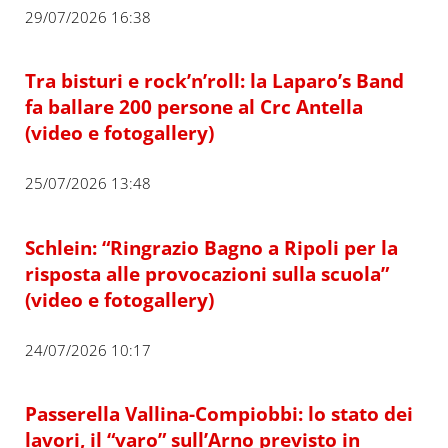
29/07/2026 16:38
Tra bisturi e rock’n’roll: la Laparo’s Band
fa ballare 200 persone al Crc Antella
(video e fotogallery)
25/07/2026 13:48
Schlein: “Ringrazio Bagno a Ripoli per la
risposta alle provocazioni sulla scuola”
(video e fotogallery)
24/07/2026 10:17
Passerella Vallina-Compiobbi: lo stato dei
lavori, il “varo” sull’Arno previsto in