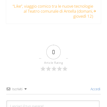
Post successivo:
“Like”, viaggio comico tra le nuove tecnologie
al Teatro comunale di Antella (domani,
giovedì 12)
0
Article Rating
Iscriviti
Accedi