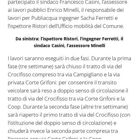
partecipato il sindaco Francesco Casini, l’assessore
ai lavori pubblici Enrico Minelli, il responsabile dei
lavori per Publiacqua ingegner Sacha Ferretti e
l’ispettore Ristori dell’Ufficio mobilità del Comune.
Da sinistra: l’ispettore Ristori, l’ingegner Ferretti, il
sindaco Casini, l’assessore Minelli
I lavori saranno eseguiti in due fasi. Durante la prima
fase (tre settimane) sarà chiuso il tratto di via del
Crocifisso compreso tra via Campigliano e la via
privata Corte Grifoni: per consentire il transito
veicolare sarà reso a doppio senso di circolazione il
tratto di via del Crocifisso tra via Corte Grifoni e la
Coop. Durante la seconda fase (altre tre settimane)
sarà riaperto il primo tratto di via del Crocifisso (con
l’istituzione del doppio senso di circolazione) e
chiuderà invece la seconda parte compresa tra
l’incrocio con via Corte Grifoni e la Coop.