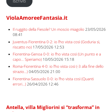
Iscriviti
ViolaAmoreeFantasia.it
Il ruggito della Fiesole? Un moscio miagolio
23/05/2026
08:41
Juventus-Fiorentina 0-2: io l’ho vista così (Goduria sì,
riscatto no)
17/05/2026 12:53
Fiorentina-Genoa 0-0: io l’ho vista così (Un punto e a
capo… Speriamo)
10/05/2026 15:18
Roma-Fiorentina 4-0: io l’ho vista così (-3 alla fine dello
strazio…)
04/05/2026 21:00
Fiorentina-Sassuolo 0-0: io l’ho vista così (Quanti
errori…)
26/04/2026 12:46
Antella, villa Migliorini si “trasforma” in