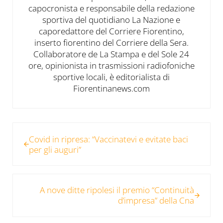
capocronista e responsabile della redazione
sportiva del quotidiano La Nazione e
caporedattore del Corriere Fiorentino,
inserto fiorentino del Corriere della Sera.
Collaboratore de La Stampa e del Sole 24
ore, opinionista in trasmissioni radiofoniche
sportive locali, è editorialista di
Fiorentinanews.com
Post precedente:
Covid in ripresa: “Vaccinatevi e evitate baci
per gli auguri”
Post successivo:
A nove ditte ripolesi il premio “Continuità
d’impresa” della Cna