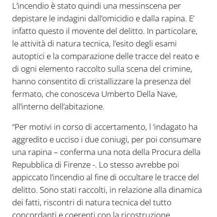
L’incendio è stato quindi una messinscena per
depistare le indagini dall’omicidio e dalla rapina. E’
infatto questo il movente del delitto. In particolare,
le attività di natura tecnica, l’esito degli esami
autoptici e la comparazione delle tracce del reato e
di ogni elemento raccolto sulla scena del crimine,
hanno consentito di cristallizzare la presenza del
fermato, che conosceva Umberto Della Nave,
all’interno dell’abitazione.
“Per motivi in corso di accertamento, l ‘indagato ha
aggredito e ucciso i due coniugi, per poi consumare
una rapina – conferma una nota della Procura della
Repubblica di Firenze -. Lo stesso avrebbe poi
appiccato l’incendio al fine di occultare le tracce del
delitto. Sono stati raccolti, in relazione alla dinamica
dei fatti, riscontri di natura tecnica del tutto
concordanti e coerenti con la ricostruzione