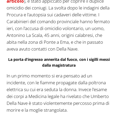
articolo
), è stato appiccato per coprire il duplice
omicidio dei coniugi. La svolta dopo le indagini della
Procura e l’autopsia sui cadaveri delle vittime. I
Carabinieri del comando provinciale hanno fermato
ieri, con l’accusa di omicidio volontario, un uomo,
Antonino La Scala, 45 anni, origini calabresi, che
abita nella zona di Ponte a Ema, e che in passato
aveva avuto contatti con Della Nave.
La porta d’ingresso annerita dal fuoco, con i sigilli messi
dalla magistratura
In un primo momento si era pensato ad un
incidente, con le fiamme propagate dalla poltrona
elettrica su cui era seduta la donna. Invece l’esame
dei corpi a Medicina legale ha rivelato che Umberto
Della Nave è stato violentemente percosso prima di
morire e la moglie strangolata.