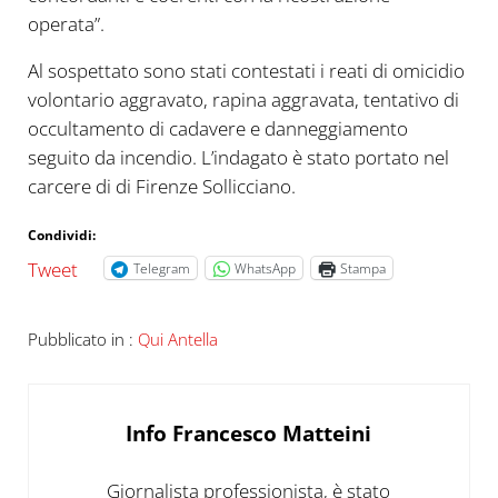
operata”.
Al sospettato sono stati contestati i reati di omicidio
volontario aggravato, rapina aggravata, tentativo di
occultamento di cadavere e danneggiamento
seguito da incendio. L’indagato è stato portato nel
carcere di di Firenze Sollicciano.
Condividi:
Tweet
Telegram
WhatsApp
Stampa
Pubblicato in :
Qui Antella
Info
Francesco Matteini
Giornalista professionista, è stato