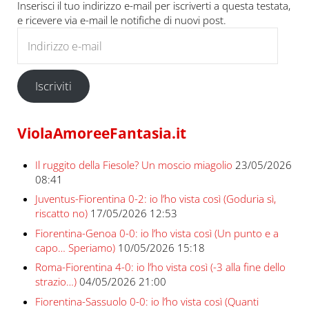
Inserisci il tuo indirizzo e-mail per iscriverti a questa testata,
e ricevere via e-mail le notifiche di nuovi post.
Indirizzo e-mail
Iscriviti
ViolaAmoreeFantasia.it
Il ruggito della Fiesole? Un moscio miagolio
23/05/2026
08:41
Juventus-Fiorentina 0-2: io l’ho vista così (Goduria sì,
riscatto no)
17/05/2026 12:53
Fiorentina-Genoa 0-0: io l’ho vista così (Un punto e a
capo… Speriamo)
10/05/2026 15:18
Roma-Fiorentina 4-0: io l’ho vista così (-3 alla fine dello
strazio…)
04/05/2026 21:00
Fiorentina-Sassuolo 0-0: io l’ho vista così (Quanti