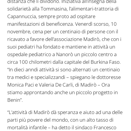
distanza che li dividono. Iniziativa all’insegna della
solidarietà alla Tommasina, l’alimentari-trattoria di
Capannuccia, sempre proto ad ospitare
manifestazioni di beneficenza. Venerdì scorso, 10
novembre, cena per un centinaio di persone con il
ricavato a favore dell’associazione Madirò, che con i
suoi pediatri ha fondato e mantiene in attività un
ospedale pediatrico a Nanorò un piccolo centro a
circa 100 chilometri dalla capitale del Burkina Faso.
“In dieci anndi attività si sono alternati un centinaio
tra medici e specializzandi – spiegano le dottoresse
Monica Paci e Valeria De Carli, di Madirò – Ora
stiamo approntando anche un piccolo progetto in
Benin”.
“L’attività di Madirò dà speranza e aiuto ad una delle
parti più povere del mondo, con un alto tasso di
mortalità infantile – ha detto il sindaco Francesco