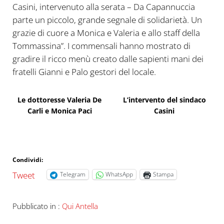
Casini, intervenuto alla serata – Da Capannuccia
parte un piccolo, grande segnale di solidarietà. Un
grazie di cuore a Monica e Valeria e allo staff della
Tommassina”. I commensali hanno mostrato di
gradire il ricco menù creato dalle sapienti mani dei
fratelli Gianni e Palo gestori del locale.
Le dottoresse Valeria De
L’intervento del sindaco
Carli e Monica Paci
Casini
Condividi:
Tweet
Telegram
WhatsApp
Stampa
Pubblicato in :
Qui Antella