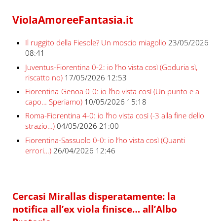
ViolaAmoreeFantasia.it
Il ruggito della Fiesole? Un moscio miagolio
23/05/2026
08:41
Juventus-Fiorentina 0-2: io l’ho vista così (Goduria sì,
riscatto no)
17/05/2026 12:53
Fiorentina-Genoa 0-0: io l’ho vista così (Un punto e a
capo… Speriamo)
10/05/2026 15:18
Roma-Fiorentina 4-0: io l’ho vista così (-3 alla fine dello
strazio…)
04/05/2026 21:00
Fiorentina-Sassuolo 0-0: io l’ho vista così (Quanti
errori…)
26/04/2026 12:46
Cercasi Mirallas disperatamente: la
notifica all’ex viola finisce… all’Albo