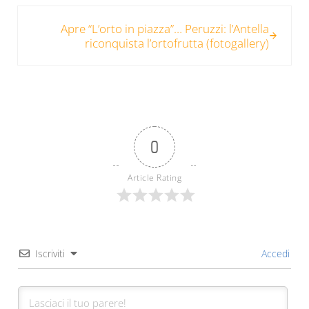
Post successivo:
Apre “L’orto in piazza”… Peruzzi: l’Antella
riconquista l’ortofrutta (fotogallery)
0
Article Rating
Iscriviti
Accedi