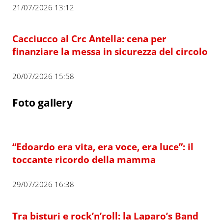
21/07/2026 13:12
Cacciucco al Crc Antella: cena per
finanziare la messa in sicurezza del circolo
20/07/2026 15:58
Foto gallery
“Edoardo era vita, era voce, era luce”: il
toccante ricordo della mamma
29/07/2026 16:38
Tra bisturi e rock’n’roll: la Laparo’s Band