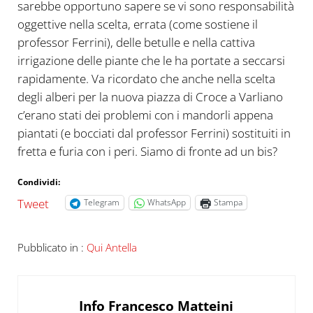
sarebbe opportuno sapere se vi sono responsabilità
oggettive nella scelta, errata (come sostiene il
professor Ferrini), delle betulle e nella cattiva
irrigazione delle piante che le ha portate a seccarsi
rapidamente. Va ricordato che anche nella scelta
degli alberi per la nuova piazza di Croce a Varliano
c’erano stati dei problemi con i mandorli appena
piantati (e bocciati dal professor Ferrini) sostituiti in
fretta e furia con i peri. Siamo di fronte ad un bis?
Condividi:
Tweet
Telegram
WhatsApp
Stampa
Pubblicato in :
Qui Antella
Info
Francesco Matteini