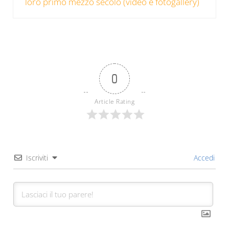
loro primo mezzo secolo (video e fotogallery)
0
Article Rating
Iscriviti
Accedi