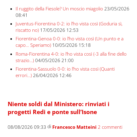
Il ruggito della Fiesole? Un moscio miagolio
23/05/2026
08:41
Juventus-Fiorentina 0-2: io l’ho vista così (Goduria sì,
riscatto no)
17/05/2026 12:53
Fiorentina-Genoa 0-0: io l’ho vista così (Un punto e a
capo… Speriamo)
10/05/2026 15:18
Roma-Fiorentina 4-0: io l’ho vista così (-3 alla fine dello
strazio…)
04/05/2026 21:00
Fiorentina-Sassuolo 0-0: io l’ho vista così (Quanti
errori…)
26/04/2026 12:46
Niente soldi dal Ministero: rinviati i
progetti Redi e ponte sull’Isone
di
08/08/2026 09:33
Francesco Matteini
2 commenti