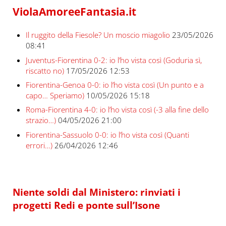
ViolaAmoreeFantasia.it
Il ruggito della Fiesole? Un moscio miagolio
23/05/2026
08:41
Juventus-Fiorentina 0-2: io l’ho vista così (Goduria sì,
riscatto no)
17/05/2026 12:53
Fiorentina-Genoa 0-0: io l’ho vista così (Un punto e a
capo… Speriamo)
10/05/2026 15:18
Roma-Fiorentina 4-0: io l’ho vista così (-3 alla fine dello
strazio…)
04/05/2026 21:00
Fiorentina-Sassuolo 0-0: io l’ho vista così (Quanti
errori…)
26/04/2026 12:46
Niente soldi dal Ministero: rinviati i
progetti Redi e ponte sull’Isone