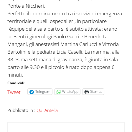
Ponte a Niccheri.
Perfetto il coordinamento tra i servizi di emergenza
territoriale e quelli ospedalieri, in particolare
l’équipe della sala parto si è subito attivata: erano
presenti i ginecologi Paolo Gacci e Benedetta
Mangani, gli anestesisti Martina Carlucci e Vittoria
Bartolini e la pediatra Licia Caselli. La mamma, alla
38 esima settimana di gravidanza, è giunta in sala
parto alle 9,30 e il piccolo è nato dopo appena 6
minuti.
Condividi:
Tweet
Telegram
WhatsApp
Stampa
Pubblicato in :
Qui Antella