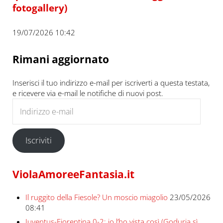
fotogallery)
19/07/2026 10:42
Rimani aggiornato
Inserisci il tuo indirizzo e-mail per iscriverti a questa testata,
e ricevere via e-mail le notifiche di nuovi post.
Indirizzo e-mail
Iscriviti
ViolaAmoreeFantasia.it
Il ruggito della Fiesole? Un moscio miagolio
23/05/2026
08:41
Juventus-Fiorentina 0-2: io l’ho vista così (Goduria sì,