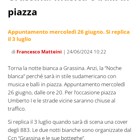
piazza
Appuntamento mercoledì 26 giugno. Si replica
il 3 luglio
di
Francesco Matteini
| 24/06/2024 10:22
Torna la notte bianca a Grassina. Anzi, la “Noche
blanca” perché sarà in stile sudamericano con
musica e balli in piazza. Appuntamento mercoledì
26 giugno, dalle ore 20. Per l’occasione piazza
Umberto I e le strade vicine saranno chiuse al
traffico.
Si replica il 3 luglio quando sarà di scena una cover
degli 883. Le due notti bianche sono organizzate dal
Ccn “Grassina e le sue botteghe”.