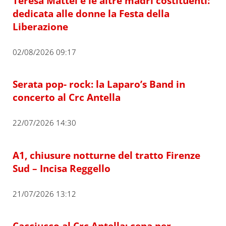
Teresa Mattei e le altre madri costituenti:
dedicata alle donne la Festa della
Liberazione
02/08/2026 09:17
Serata pop- rock: la Laparo’s Band in
concerto al Crc Antella
22/07/2026 14:30
A1, chiusure notturne del tratto Firenze
Sud – Incisa Reggello
21/07/2026 13:12
Cacciucco al Crc Antella: cena per