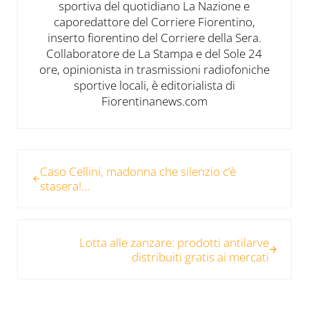
sportiva del quotidiano La Nazione e
caporedattore del Corriere Fiorentino,
inserto fiorentino del Corriere della Sera.
Collaboratore de La Stampa e del Sole 24
ore, opinionista in trasmissioni radiofoniche
sportive locali, è editorialista di
Fiorentinanews.com
Post precedente:
Caso Cellini, madonna che silenzio c’è
stasera!…
Post successivo:
Lotta alle zanzare: prodotti antilarve
distribuiti gratis ai mercati