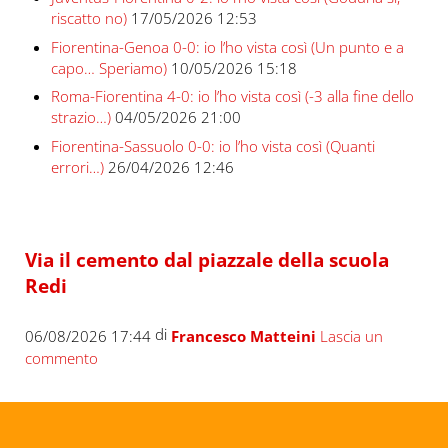
riscatto no)
17/05/2026 12:53
Fiorentina-Genoa 0-0: io l’ho vista così (Un punto e a
capo… Speriamo)
10/05/2026 15:18
Roma-Fiorentina 4-0: io l’ho vista così (-3 alla fine dello
strazio…)
04/05/2026 21:00
Fiorentina-Sassuolo 0-0: io l’ho vista così (Quanti
errori…)
26/04/2026 12:46
Via il cemento dal piazzale della scuola
Redi
di
06/08/2026 17:44
Francesco Matteini
Lascia un
commento