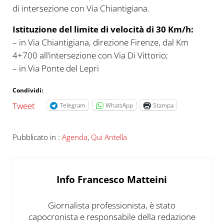
di intersezione con Via Chiantigiana.
Istituzione del limite di velocità di 30 Km/h:
– in Via Chiantigiana, direzione Firenze, dal Km
4+700 all’intersezione con Via Di Vittorio;
– in Via Ponte del Lepri
Condividi:
Tweet
Telegram
WhatsApp
Stampa
Pubblicato in :
Agenda
,
Qui Antella
Info
Francesco Matteini
Giornalista professionista, è stato
capocronista e responsabile della redazione