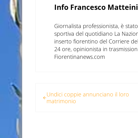
Info
Francesco Matteini
Giornalista professionista, è sta
sportiva del quotidiano La Nazio
inserto fiorentino del Corriere d
24 ore, opinionista in trasmissioni
Fiorentinanews.com
Post precedente:
Undici coppie annunciano il loro
matrimonio