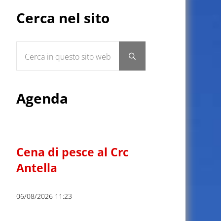
Sidebar
Cerca nel sito
Cerca in questo sito web
Submit search
Agenda
Cena di pesce al Crc
Antella
06/08/2026 11:23