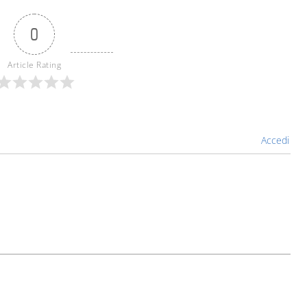
0
Article Rating
Accedi