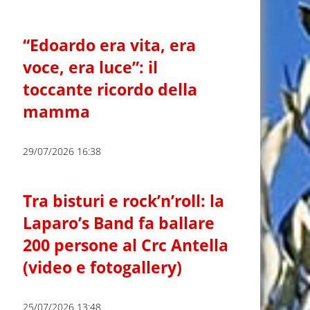
“Edoardo era vita, era
voce, era luce”: il
toccante ricordo della
mamma
29/07/2026 16:38
Tra bisturi e rock’n’roll: la
Laparo’s Band fa ballare
200 persone al Crc Antella
(video e fotogallery)
25/07/2026 13:48