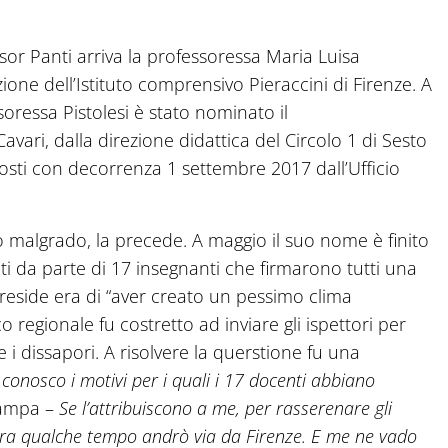
sor Panti arriva la professoressa Maria Luisa
zione dell’Istituto comprensivo Pieraccini di Firenze. A
ssoressa Pistolesi è stato nominato il
vari, dalla direzione didattica del Circolo 1 di Sesto
sposti con decorrenza 1 settembre 2017 dall’Ufficio
o malgrado, la precede. A maggio il suo nome è finito
onti da parte di 17 insegnanti che firmarono tutti una
 preside era di “aver creato un pessimo clima
ico regionale fu costretto ad inviare gli ispettori per
 i dissapori. A risolvere la querstione fu una
conosco i motivi per i quali i 17 docenti abbiano
tampa –
Se l’attribuiscono a me, per rasserenare gli
 tra qualche tempo andrò via da Firenze. E me ne vado