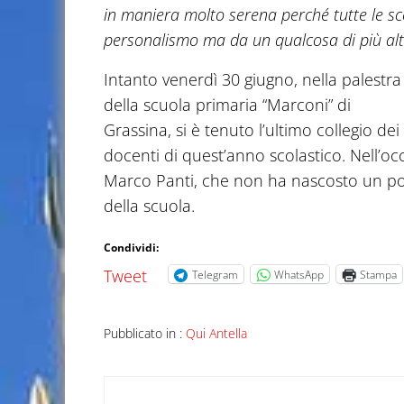
in maniera molto serena perché tutte le sc
personalismo ma da un qualcosa di più alto
Intanto venerdì 30 giugno, nella palestra
della scuola primaria “Marconi” di
Grassina, si è tenuto l’ultimo collegio dei
docenti di quest’anno scolastico. Nell’occ
Marco Panti, che non ha nascosto un po’
della scuola.
Condividi:
Tweet
Telegram
WhatsApp
Stampa
Pubblicato in :
Qui Antella