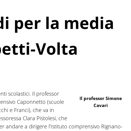
di per la media
betti-Volta
ti scolastici. Il professor
Il professor Simone
prensivo Caponnetto (scuole
Cavari
chi e Franci), che va in
ssoressa Clara Pistolesi, che
a per andare a dirigere l’Istituto comprensivo Rignano-