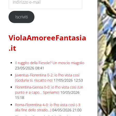
Iscriviti
ViolaAmoreeFantasia
.it
Il ruggito della Fiesole? Un moscio miagolio
23/05/2026 08:41
Juventus-Fiorentina 0-2: io l’ho vista così
(Goduria sì, riscatto no)
17/05/2026 12:53
Fiorentina-Genoa 0-0: io l’ho vista così (Un
punto e a capo… Speriamo)
10/05/2026
15:18
Roma-Fiorentina 4-0: io l’ho vista così (-3
alla fine dello strazio…)
04/05/2026 21:00