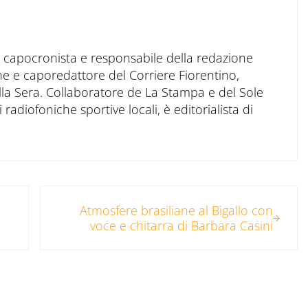
to capocronista e responsabile della redazione
ne e caporedattore del Corriere Fiorentino,
ella Sera. Collaboratore de La Stampa e del Sole
 radiofoniche sportive locali, è editorialista di
Post successivo:
Atmosfere brasiliane al Bigallo con
voce e chitarra di Barbara Casini