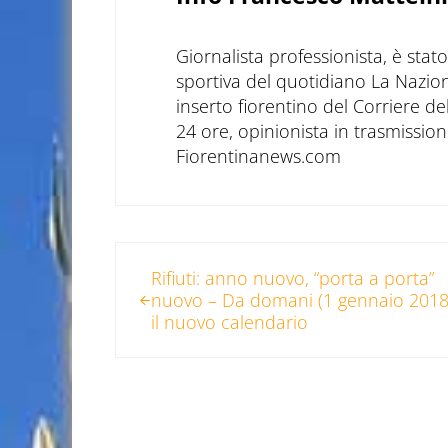
Giornalista professionista, è sta
sportiva del quotidiano La Nazio
inserto fiorentino del Corriere d
24 ore, opinionista in trasmissioni
Fiorentinanews.com
Post precedente:
Rifiuti: anno nuovo, “porta a porta”
nuovo – Da domani (1 gennaio 2018
il nuovo calendario