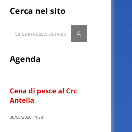
Sidebar
Cerca nel sito
Cerca in questo sito web
Submit search
Agenda
Cena di pesce al Crc
Antella
06/08/2026 11:23