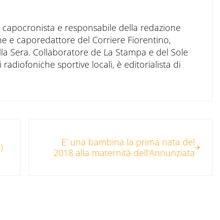
to capocronista e responsabile della redazione
ne e caporedattore del Corriere Fiorentino,
ella Sera. Collaboratore de La Stampa e del Sole
 radiofoniche sportive locali, è editorialista di
Post successivo:
E’ una bambina la prima nata del
)
2018 alla maternità dell’Annunziata