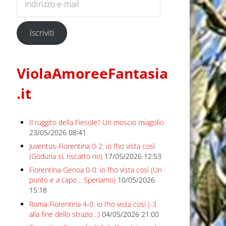
Iscriviti
ViolaAmoreeFantasia
.it
Il ruggito della Fiesole? Un moscio miagolio
23/05/2026 08:41
Juventus-Fiorentina 0-2: io l’ho vista così
(Goduria sì, riscatto no)
17/05/2026 12:53
Fiorentina-Genoa 0-0: io l’ho vista così (Un
punto e a capo… Speriamo)
10/05/2026
15:18
Roma-Fiorentina 4-0: io l’ho vista così (-3
alla fine dello strazio…)
04/05/2026 21:00