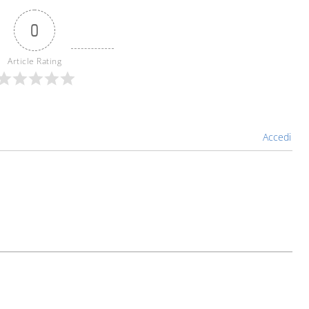
0
Article Rating
Accedi