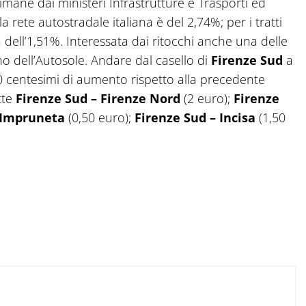
timane dai ministeri Infrastrutture e Trasporti ed
 rete autostradale italiana è del 2,74%; per i tratti
ia dell’1,51%. Interessata dai ritocchi anche una delle
no dell’Autosole. Andare dal casello di
Firenze Sud
a
0 centesimi di aumento rispetto alla precedente
atte
Firenze Sud – Firenze Nord
(2 euro);
Firenze
 Impruneta
(0,50 euro);
Firenze Sud – Incisa
(1,50