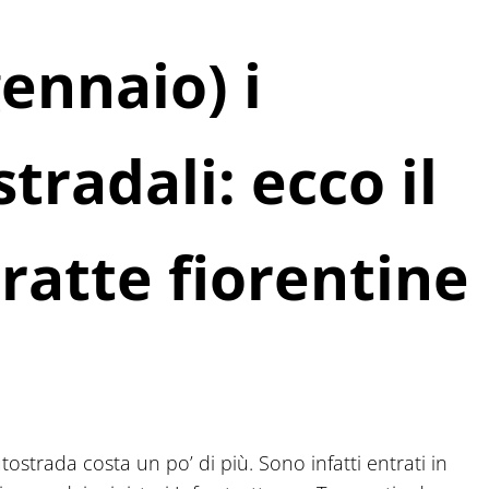
gennaio) i
tradali: ecco il
tratte fiorentine
ostrada costa un po’ di più. Sono infatti entrati in