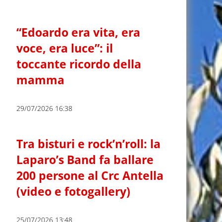
“Edoardo era vita, era
voce, era luce”: il
toccante ricordo della
mamma
29/07/2026 16:38
Tra bisturi e rock’n’roll: la
Laparo’s Band fa ballare
200 persone al Crc Antella
(video e fotogallery)
25/07/2026 13:48