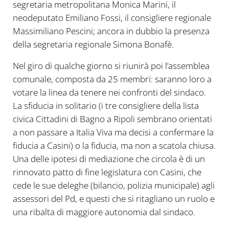
segretaria metropolitana Monica Marini, il
neodeputato Emiliano Fossi, il consigliere regionale
Massimiliano Pescini; ancora in dubbio la presenza
della segretaria regionale Simona Bonafè.
Nel giro di qualche giorno si riunirà poi l’assemblea
comunale, composta da 25 membri: saranno loro a
votare la linea da tenere nei confronti del sindaco.
La sfiducia in solitario (i tre consigliere della lista
civica Cittadini di Bagno a Ripoli sembrano orientati
a non passare a Italia Viva ma decisi a confermare la
fiducia a Casini) o la fiducia, ma non a scatola chiusa.
Una delle ipotesi di mediazione che circola è di un
rinnovato patto di fine legislatura con Casini, che
cede le sue deleghe (bilancio, polizia municipale) agli
assessori del Pd, e questi che si ritagliano un ruolo e
una ribalta di maggiore autonomia dal sindaco.