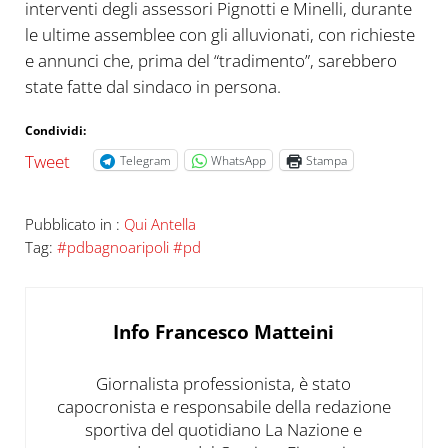
interventi degli assessori Pignotti e Minelli, durante
le ultime assemblee con gli alluvionati, con richieste
e annunci che, prima del “tradimento”, sarebbero
state fatte dal sindaco in persona.
Condividi:
Tweet
Telegram
WhatsApp
Stampa
Pubblicato in :
Qui Antella
Tag:
#pdbagnoaripoli #pd
Info
Francesco Matteini
Giornalista professionista, è stato
capocronista e responsabile della redazione
sportiva del quotidiano La Nazione e