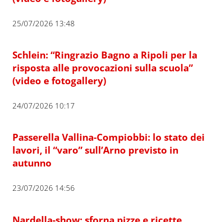
25/07/2026 13:48
Schlein: “Ringrazio Bagno a Ripoli per la
risposta alle provocazioni sulla scuola”
(video e fotogallery)
24/07/2026 10:17
Passerella Vallina-Compiobbi: lo stato dei
lavori, il “varo” sull’Arno previsto in
autunno
23/07/2026 14:56
Nardella-show: sforna pizze e ricette