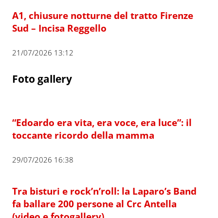
A1, chiusure notturne del tratto Firenze
Sud – Incisa Reggello
21/07/2026 13:12
Foto gallery
“Edoardo era vita, era voce, era luce”: il
toccante ricordo della mamma
29/07/2026 16:38
Tra bisturi e rock’n’roll: la Laparo’s Band
fa ballare 200 persone al Crc Antella
(video e fotogallery)