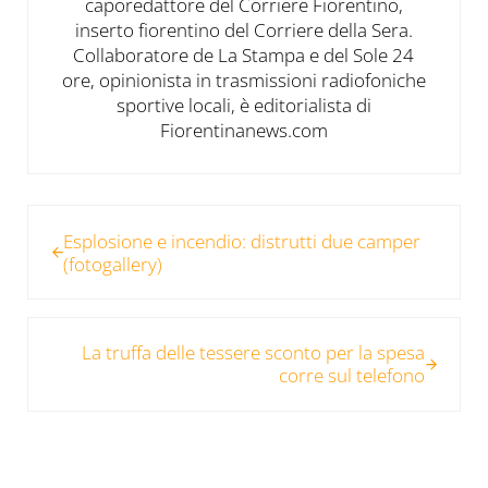
caporedattore del Corriere Fiorentino,
inserto fiorentino del Corriere della Sera.
Collaboratore de La Stampa e del Sole 24
ore, opinionista in trasmissioni radiofoniche
sportive locali, è editorialista di
Fiorentinanews.com
Post precedente:
Esplosione e incendio: distrutti due camper
(fotogallery)
Post successivo:
La truffa delle tessere sconto per la spesa
corre sul telefono