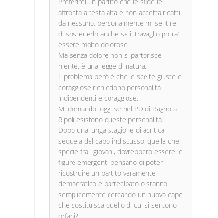
Preferirei un partito che le sfide le
affronta a testa alta e non accetta ricatti
da nessuno, personalmente mi sentirei
di sostenerlo anche se il travaglio potra’
essere molto doloroso.
Ma senza dolore non si partorisce
niente, è una legge di natura.
Il problema però è che le scelte giuste e
coraggiose richiedono personalità
indipendenti e coraggiose.
Mi domando: oggi se nel PD di Bagno a
Ripoli esistono queste personalità.
Dopo una lunga stagione di acritica
sequela del capo indiscusso, quelle che,
specie fra i giovani, dovrebbero essere le
figure emergenti pensano di poter
ricostruire un partito veramente
democratico e partecipato o stanno
semplicemente cercando un nuovo capo
che sostituisca quello di cui si sentono
orfani?