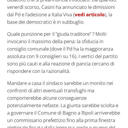
venerdì scorso, Casini ha annunciato le dimissioni
dal Pd e l’adesione a Italia Viva (
vedi articolo
), la
base dei democratici è in subbuglio.
Quale punizione per il “giuda traditore” ? Molti
invocano il massimo della pena: la sfiducia in
consiglio comunale (dove il Pd ha la maggioranza
assoluta con 9 consiglieri su 16). I vertici del partito
sono più cauti e alla reazione di pancia cercano di
rispondere con la razionalità.
Mandare a casa il sindaco sarebbe un monito nei
confronti di altri eventuali transfughi ma
comporterebbe alcune conseguenze
potenzialmente nefaste. La giunta sarebbe sciolta e
a governare il Comune di Bagno a Ripoli arriverebbe
un commissario prefettizio fino alla prima finestra
elettorale fissata dalla legge tra aprile e giugno del