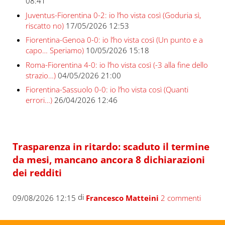
08:41
Juventus-Fiorentina 0-2: io l’ho vista così (Goduria sì,
riscatto no)
17/05/2026 12:53
Fiorentina-Genoa 0-0: io l’ho vista così (Un punto e a
capo… Speriamo)
10/05/2026 15:18
Roma-Fiorentina 4-0: io l’ho vista così (-3 alla fine dello
strazio…)
04/05/2026 21:00
Fiorentina-Sassuolo 0-0: io l’ho vista così (Quanti
errori…)
26/04/2026 12:46
Trasparenza in ritardo: scaduto il termine
da mesi, mancano ancora 8 dichiarazioni
dei redditi
di
09/08/2026 12:15
Francesco Matteini
2 commenti