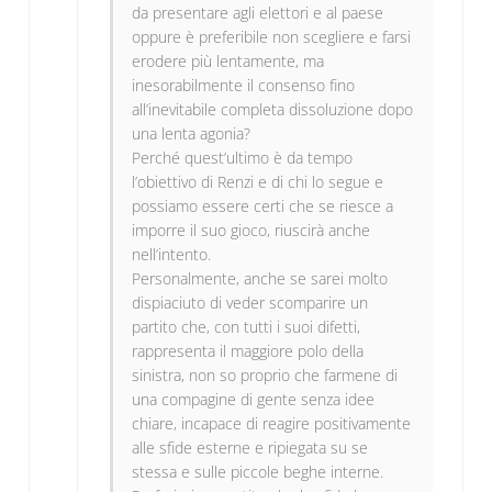
da presentare agli elettori e al paese
oppure è preferibile non scegliere e farsi
erodere più lentamente, ma
inesorabilmente il consenso fino
all’inevitabile completa dissoluzione dopo
una lenta agonia?
Perché quest’ultimo è da tempo
l’obiettivo di Renzi e di chi lo segue e
possiamo essere certi che se riesce a
imporre il suo gioco, riuscirà anche
nell’intento.
Personalmente, anche se sarei molto
dispiaciuto di veder scomparire un
partito che, con tutti i suoi difetti,
rappresenta il maggiore polo della
sinistra, non so proprio che farmene di
una compagine di gente senza idee
chiare, incapace di reagire positivamente
alle sfide esterne e ripiegata su se
stessa e sulle piccole beghe interne.