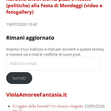
(politiche) alla Festa di Mondeggi (video e
fotogallery)
19/07/2026 10:42
Rimani aggiornato
Inserisci il tuo indirizzo e-mail per iscriverti a questa testata,
e ricevere via e-mail le notifiche di nuovi post.
Indirizzo e-mail
Iscriviti
ViolaAmoreeFantasia.it
Il ruggito della Fiesole? Un moscio miagolio
23/05/2026