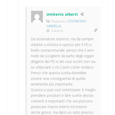
Umberto alberti
Rispondi a
COSTANTINO
GARDELLA
3 anni fa
Da osservatore esterno, ma da sempre
votante a sinistra e spesso per il PD a
livello sovracomunale, penso che il vero
nodo da sciogliere da parte degli organi
dirigenti del PD e dei suoi iscritti non sia
se sfiduciare o no Casini come sindaco.
Penso che questa scelta dovrebbe
essere una conseguenza di quella
veramente più importante.
Questa si può così sintetizzare: è meglio
prendere posizioni e fare scelte decise,
coerenti e importanti che ora possono
provocare traumi interni ed esterni
anche grossi, ma darsi un volto preciso