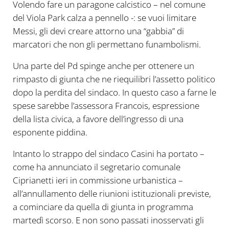
Volendo fare un paragone calcistico – nel comune
del Viola Park calza a pennello -: se vuoi limitare
Messi, gli devi creare attorno una “gabbia” di
marcatori che non gli permettano funambolismi.
Una parte del Pd spinge anche per ottenere un
rimpasto di giunta che ne riequilibri l’assetto politico
dopo la perdita del sindaco. In questo caso a farne le
spese sarebbe l’assessora Francois, espressione
della lista civica, a favore dell’ingresso di una
esponente piddina.
Intanto lo strappo del sindaco Casini ha portato –
come ha annunciato il segretario comunale
Ciprianetti ieri in commissione urbanistica –
all’annullamento delle riunioni istituzionali previste,
a cominciare da quella di giunta in programma
martedì scorso. E non sono passati inosservati gli