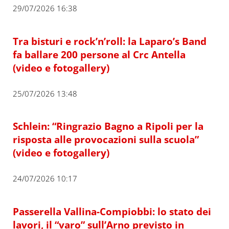
29/07/2026 16:38
Tra bisturi e rock’n’roll: la Laparo’s Band
fa ballare 200 persone al Crc Antella
(video e fotogallery)
25/07/2026 13:48
Schlein: “Ringrazio Bagno a Ripoli per la
risposta alle provocazioni sulla scuola”
(video e fotogallery)
24/07/2026 10:17
Passerella Vallina-Compiobbi: lo stato dei
lavori, il “varo” sull’Arno previsto in