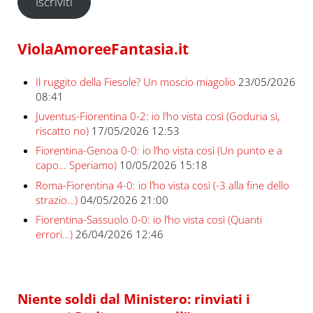
Iscriviti
ViolaAmoreeFantasia.it
Il ruggito della Fiesole? Un moscio miagolio
23/05/2026
08:41
Juventus-Fiorentina 0-2: io l’ho vista così (Goduria sì,
riscatto no)
17/05/2026 12:53
Fiorentina-Genoa 0-0: io l’ho vista così (Un punto e a
capo… Speriamo)
10/05/2026 15:18
Roma-Fiorentina 4-0: io l’ho vista così (-3 alla fine dello
strazio…)
04/05/2026 21:00
Fiorentina-Sassuolo 0-0: io l’ho vista così (Quanti
errori…)
26/04/2026 12:46
Niente soldi dal Ministero: rinviati i