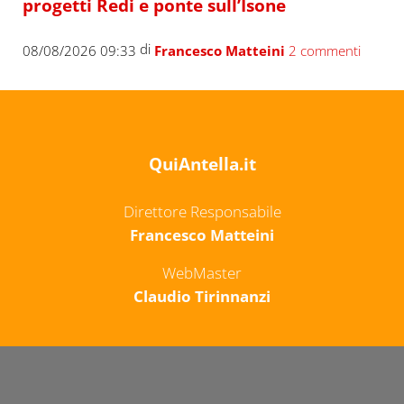
progetti Redi e ponte sull’Isone
di
08/08/2026 09:33
Francesco Matteini
2 commenti
QuiAntella.it
Direttore Responsabile
Francesco Matteini
WebMaster
Claudio Tirinnanzi