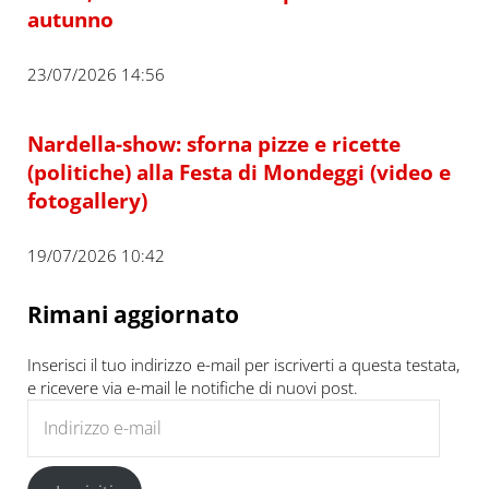
autunno
23/07/2026 14:56
Nardella-show: sforna pizze e ricette
(politiche) alla Festa di Mondeggi (video e
fotogallery)
19/07/2026 10:42
Rimani aggiornato
Inserisci il tuo indirizzo e-mail per iscriverti a questa testata,
e ricevere via e-mail le notifiche di nuovi post.
Indirizzo e-mail