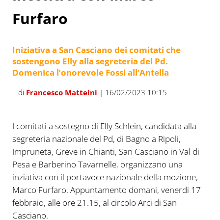
Furfaro
Iniziativa a San Casciano dei comitati che
sostengono Elly alla segreteria del Pd.
Domenica l’onorevole Fossi all’Antella
di
Francesco Matteini
| 16/02/2023 10:15
I comitati a sostegno di Elly Schlein, candidata alla
segreteria nazionale del Pd, di Bagno a Ripoli,
Impruneta, Greve in Chianti, San Casciano in Val di
Pesa e Barberino Tavarnelle, organizzano una
inziativa con il portavoce nazionale della mozione,
Marco Furfaro. Appuntamento domani, venerdi 17
febbraio, alle ore 21.15, al circolo Arci di San
Casciano.