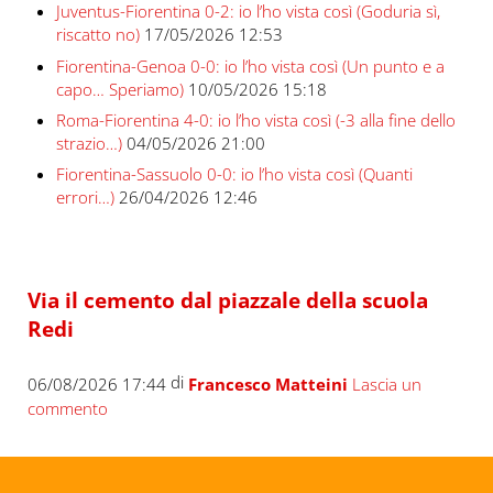
Juventus-Fiorentina 0-2: io l’ho vista così (Goduria sì,
riscatto no)
17/05/2026 12:53
Fiorentina-Genoa 0-0: io l’ho vista così (Un punto e a
capo… Speriamo)
10/05/2026 15:18
Roma-Fiorentina 4-0: io l’ho vista così (-3 alla fine dello
strazio…)
04/05/2026 21:00
Fiorentina-Sassuolo 0-0: io l’ho vista così (Quanti
errori…)
26/04/2026 12:46
Via il cemento dal piazzale della scuola
Redi
di
06/08/2026 17:44
Francesco Matteini
Lascia un
commento