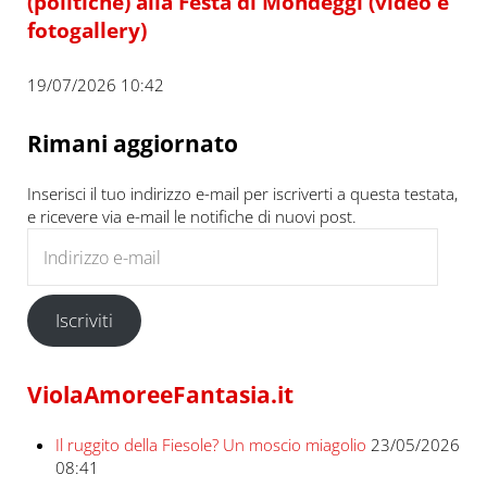
(politiche) alla Festa di Mondeggi (video e
fotogallery)
19/07/2026 10:42
Rimani aggiornato
Inserisci il tuo indirizzo e-mail per iscriverti a questa testata,
e ricevere via e-mail le notifiche di nuovi post.
Indirizzo e-mail
Iscriviti
ViolaAmoreeFantasia.it
Il ruggito della Fiesole? Un moscio miagolio
23/05/2026
08:41