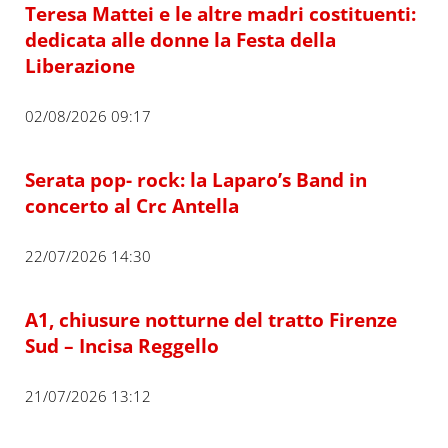
Teresa Mattei e le altre madri costituenti:
dedicata alle donne la Festa della
Liberazione
02/08/2026 09:17
Serata pop- rock: la Laparo’s Band in
concerto al Crc Antella
22/07/2026 14:30
A1, chiusure notturne del tratto Firenze
Sud – Incisa Reggello
21/07/2026 13:12