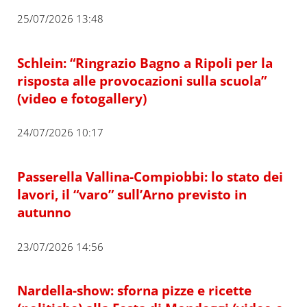
25/07/2026 13:48
Schlein: “Ringrazio Bagno a Ripoli per la
risposta alle provocazioni sulla scuola”
(video e fotogallery)
24/07/2026 10:17
Passerella Vallina-Compiobbi: lo stato dei
lavori, il “varo” sull’Arno previsto in
autunno
23/07/2026 14:56
Nardella-show: sforna pizze e ricette