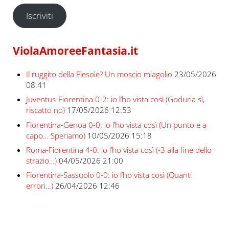
Iscriviti
ViolaAmoreeFantasia.it
Il ruggito della Fiesole? Un moscio miagolio
23/05/2026
08:41
Juventus-Fiorentina 0-2: io l’ho vista così (Goduria sì,
riscatto no)
17/05/2026 12:53
Fiorentina-Genoa 0-0: io l’ho vista così (Un punto e a
capo… Speriamo)
10/05/2026 15:18
Roma-Fiorentina 4-0: io l’ho vista così (-3 alla fine dello
strazio…)
04/05/2026 21:00
Fiorentina-Sassuolo 0-0: io l’ho vista così (Quanti
errori…)
26/04/2026 12:46