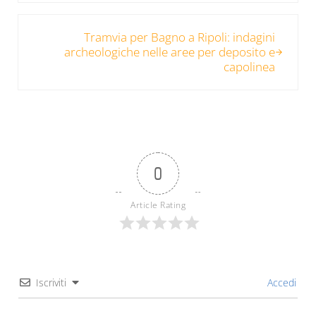
Post successivo:
Tramvia per Bagno a Ripoli: indagini
archeologiche nelle aree per deposito e
capolinea
0
Article Rating
Iscriviti
Accedi