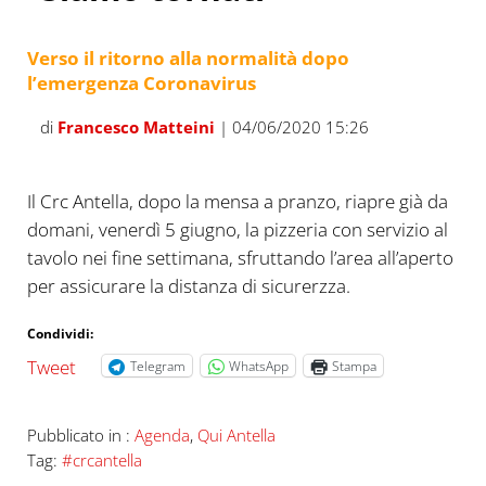
Verso il ritorno alla normalità dopo
l’emergenza Coronavirus
di
Francesco Matteini
| 04/06/2020 15:26
Il Crc Antella, dopo la mensa a pranzo, riapre già da
domani, venerdì 5 giugno, la pizzeria con servizio al
tavolo nei fine settimana, sfruttando l’area all’aperto
per assicurare la distanza di sicurerzza.
Condividi:
Tweet
Telegram
WhatsApp
Stampa
Pubblicato in :
Agenda
,
Qui Antella
Tag:
#crcantella