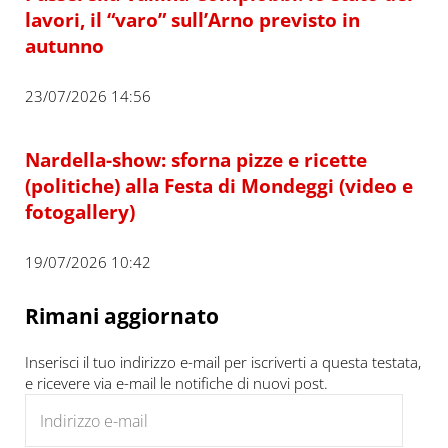
lavori, il “varo” sull’Arno previsto in
autunno
23/07/2026 14:56
Nardella-show: sforna pizze e ricette
(politiche) alla Festa di Mondeggi (video e
fotogallery)
19/07/2026 10:42
Rimani aggiornato
Inserisci il tuo indirizzo e-mail per iscriverti a questa testata,
e ricevere via e-mail le notifiche di nuovi post.
Indirizzo e-mail