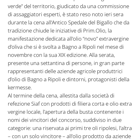
verde” del territorio, giudicato da una commissione
di assaggiatori esperti, è stato reso noto ieri sera
durante la cena all’Antico Spedale del Bigallo che da
tradizione chiude le iniziative di Prim.Olio, la
manifestazione dedicata all’olio “novo” extravergine
d’oliva che si è svolta a Bagno a Ripoli nel mese di
novembre con la sua XIX edizione. Alla serata,
presente una settantina di persone, in gran parte
rappresentanti delle aziende agricole produttrici
d’olio di Bagno a Ripoli e dintorni, protagonisti della
kermesse.
Al termine della cena, allestita dalla società di
refezione Siaf con prodotti di filiera corta e olio extra
vergine locale, l’apertura della busta contenente i
nomi dei vincitori del concorso, suddiviso in due
categorie: una riservata ai primi tre oli ripolesi, l’altra
– con un solo vincitore – all’olio prodotto da aziende