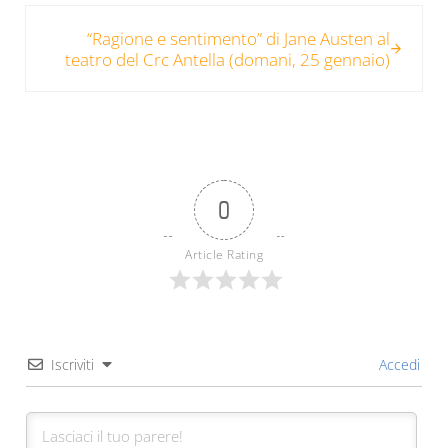
Post successivo:
“Ragione e sentimento” di Jane Austen al
teatro del Crc Antella (domani, 25 gennaio)
0
Article Rating
Iscriviti
Accedi