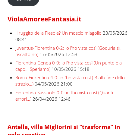
ViolaAmoreeFantasia.it
Il ruggito della Fiesole? Un moscio miagolio
23/05/2026
08:41
Juventus-Fiorentina 0-2: io l’ho vista così (Goduria sì,
riscatto no)
17/05/2026 12:53
Fiorentina-Genoa 0-0: io l’ho vista così (Un punto e a
capo… Speriamo)
10/05/2026 15:18
Roma-Fiorentina 4-0: io l’ho vista così (-3 alla fine dello
strazio…)
04/05/2026 21:00
Fiorentina-Sassuolo 0-0: io l’ho vista così (Quanti
errori…)
26/04/2026 12:46
Antella, villa Migliorini si “trasforma” in
polo sportivo