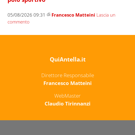
di
05/08/2026 09:31
Francesco Matteini
Lascia un
commento
QuiAntella.it
Direttore Responsabile
Francesco Matteini
WebMaster
Claudio Tirinnanzi