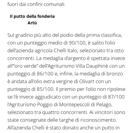
fuori dai confini comunali.
Il putto della fonderia
Artù
Sul gradino più alto del podio della prima classifica,
con un punteggio medio di 90/100, è salito l’olio
dell’azienda agricola Chelli Italo, selezionato tra otto
concorrenti. La medaglia d’argento è spettata invece
all’“oro verde” dell’Agriturismo Villa Dauphinè con un
punteggio di 86/100 e, infine, la medaglia di bronzo
è andata all’olio extra vergine di Olivart con un
punteggio di 85/100. Il premio per l’olio non ripolese
se l’è invece aggiudicato con un punteggio di 87/100
l’Agriturismo Poggio di Montepescoli di Pelago,
selezionato tra quattro concorrenti. Ai vincitori sono
state consegnate delle targhe di riconoscimento.
All’azienda Chelli è stato donato anche un putto in