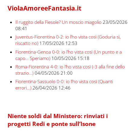
ViolaAmoreeFantasia.it
Il ruggito della Fiesole? Un moscio miagolio
23/05/2026
08:41
Juventus-Fiorentina 0-2: io l’ho vista così (Goduria sì,
riscatto no)
17/05/2026 12:53
Fiorentina-Genoa 0-0: io l’ho vista così (Un punto e a
capo… Speriamo)
10/05/2026 15:18
Roma-Fiorentina 4-0: io l’ho vista così (-3 alla fine dello
strazio…)
04/05/2026 21:00
Fiorentina-Sassuolo 0-0: io l’ho vista così (Quanti
errori…)
26/04/2026 12:46
Niente soldi dal Ministero: rinviati i
progetti Redi e ponte sull’Isone