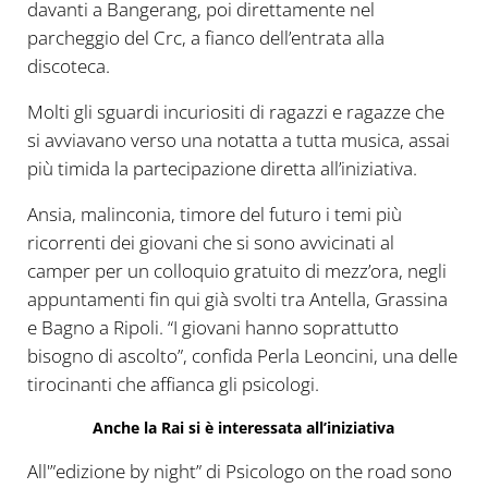
davanti a Bangerang, poi direttamente nel
parcheggio del Crc, a fianco dell’entrata alla
discoteca.
Molti gli sguardi incuriositi di ragazzi e ragazze che
si avviavano verso una notatta a tutta musica, assai
più timida la partecipazione diretta all’iniziativa.
Ansia, malinconia, timore del futuro i temi più
ricorrenti dei giovani che si sono avvicinati al
camper per un colloquio gratuito di mezz’ora, negli
appuntamenti fin qui già svolti tra Antella, Grassina
e Bagno a Ripoli. “I giovani hanno soprattutto
bisogno di ascolto”, confida Perla Leoncini, una delle
tirocinanti che affianca gli psicologi.
Anche la Rai si è interessata all’iniziativa
All'”edizione by night” di Psicologo on the road sono