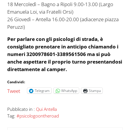
18 Mercoledì – Bagno a Ripoli 9.00-13.00 (Largo
Emanuela Loi, via Fratelli Orsi)
26 Giovedì – Antella 16.00-20.00 (adiacenze piazza
Peruzzi)
Per parlare con gli psicologi di strada, è
consigliato prenotare in anticipo chiamando i
numeri 3200978601-3389561506 ma si può
anche aspettare il proprio turno presentandosi
direttamente al camper.
Condividi:
Tweet
Telegram
WhatsApp
Stampa
Pubblicato in :
Qui Antella
Tag:
#psicologoontheroad