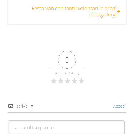
Post successivo:
Festa Vab con tanti “volontari in erba”
(fotogallery)
0
Article Rating
Iscriviti
Accedi