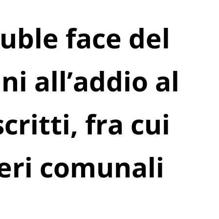
uble face del
ni all’addio al
critti, fra cui
ieri comunali