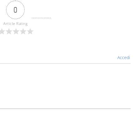
0
Article Rating
Accedi