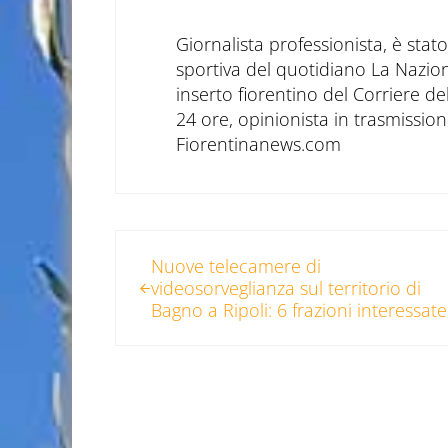
Giornalista professionista, è sta
sportiva del quotidiano La Nazio
inserto fiorentino del Corriere d
24 ore, opinionista in trasmissioni
Fiorentinanews.com
Post precedente:
Nuove telecamere di
videosorveglianza sul territorio di
Bagno a Ripoli: 6 frazioni interessate