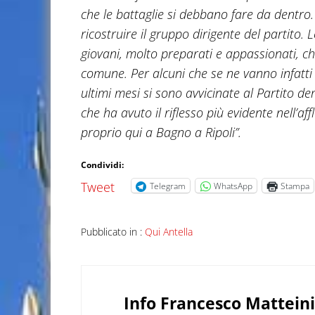
che le battaglie si debbano fare da dentr
ricostruire il gruppo dirigente del partito. L
giovani, molto preparati e appassionati, ch
comune. Per alcuni che se ne vanno infatti 
ultimi mesi si sono avvicinate al Partito d
che ha avuto il riflesso più evidente nell’aff
proprio qui a Bagno a Ripoli”.
Condividi:
Tweet
Telegram
WhatsApp
Stampa
Pubblicato in :
Qui Antella
Info
Francesco Matteini