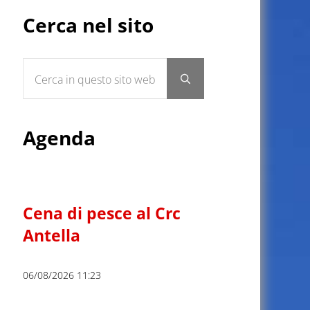
Sidebar
Cerca nel sito
Cerca in questo sito web
Submit search
Agenda
Cena di pesce al Crc
Antella
06/08/2026 11:23