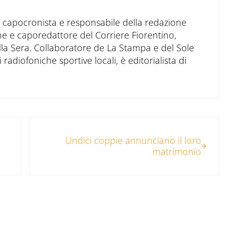
to capocronista e responsabile della redazione
ne e caporedattore del Corriere Fiorentino,
ella Sera. Collaboratore de La Stampa e del Sole
 radiofoniche sportive locali, è editorialista di
Post successivo:
Undici coppie annunciano il loro
matrimonio