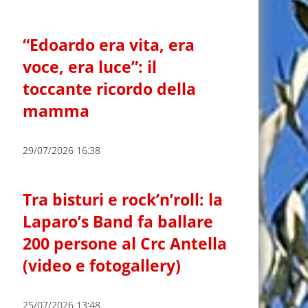
“Edoardo era vita, era
voce, era luce”: il
toccante ricordo della
mamma
29/07/2026 16:38
Tra bisturi e rock’n’roll: la
Laparo’s Band fa ballare
200 persone al Crc Antella
(video e fotogallery)
25/07/2026 13:48