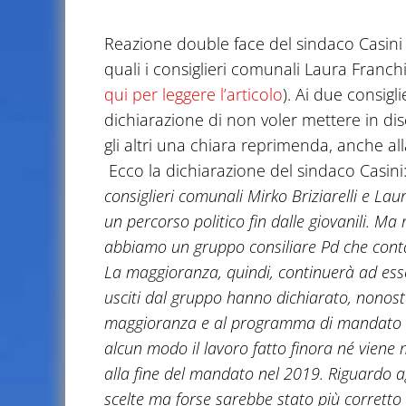
Reazione double face del sindaco Casini a
quali i consiglieri comunali Laura Franchin
qui per leggere l’articolo
). Ai due consigli
dichiarazione di non voler mettere in di
gli altri una chiara reprimenda, anche al
Ecco la dichiarazione del sindaco Casini
consiglieri comunali Mirko Briziarelli e L
un percorso politico fin dalle giovanili. Ma 
abbiamo un gruppo consiliare Pd che conta 
La maggioranza, quindi, continuerà ad esse
usciti dal gruppo hanno dichiarato, nonost
maggioranza e al programma di mandato con 
alcun modo il lavoro fatto finora né viene
alla fine del mandato nel 2019. Riguardo agl
scelte ma forse sarebbe stato più corretto