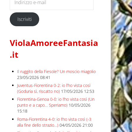
Iscriviti
ViolaAmoreeFantasia
.it
Il ruggito della Fiesole? Un moscio miagolio
23/05/2026 08:41
Juventus-Fiorentina 0-2: io l’ho vista così
(Goduria sì, riscatto no)
17/05/2026 12:53
Fiorentina-Genoa 0-0: io l’ho vista così (Un
punto e a capo… Speriamo)
10/05/2026
15:18
Roma-Fiorentina 4-0: io l’ho vista così (-3
alla fine dello strazio…)
04/05/2026 21:00