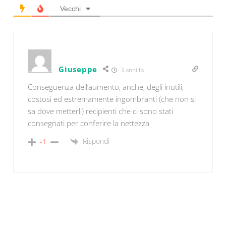
Vecchi
Giuseppe
3 anni fa
Conseguenza dell’aumento, anche, degli inutili,
costosi ed estremamente ingombranti (che non si
sa dove metterli) recipienti che ci sono stati
consegnati per conferire la nettezza
Rispondi
-1