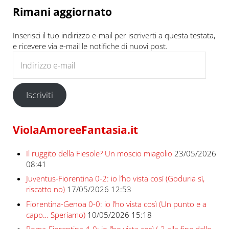
Rimani aggiornato
Inserisci il tuo indirizzo e-mail per iscriverti a questa testata,
e ricevere via e-mail le notifiche di nuovi post.
Indirizzo e-mail
Iscriviti
ViolaAmoreeFantasia.it
Il ruggito della Fiesole? Un moscio miagolio
23/05/2026
08:41
Juventus-Fiorentina 0-2: io l’ho vista così (Goduria sì,
riscatto no)
17/05/2026 12:53
Fiorentina-Genoa 0-0: io l’ho vista così (Un punto e a
capo… Speriamo)
10/05/2026 15:18