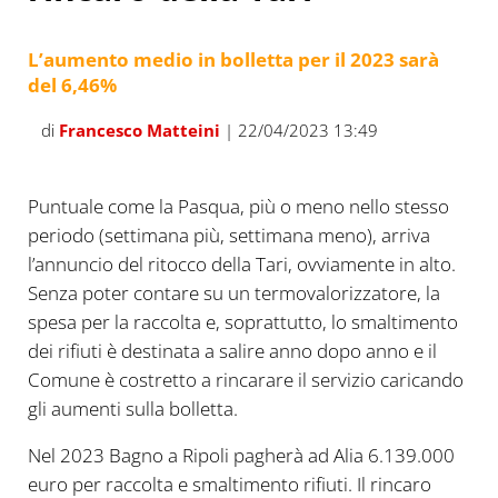
L’aumento medio in bolletta per il 2023 sarà
del 6,46%
di
Francesco Matteini
| 22/04/2023 13:49
Puntuale come la Pasqua, più o meno nello stesso
periodo (settimana più, settimana meno), arriva
l’annuncio del ritocco della Tari, ovviamente in alto.
Senza poter contare su un termovalorizzatore, la
spesa per la raccolta e, soprattutto, lo smaltimento
dei rifiuti è destinata a salire anno dopo anno e il
Comune è costretto a rincarare il servizio caricando
gli aumenti sulla bolletta.
Nel 2023 Bagno a Ripoli pagherà ad Alia 6.139.000
euro per raccolta e smaltimento rifiuti. Il rincaro