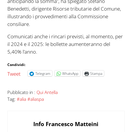
anticipando la somma”, ha spiegato Stefano
Benedetti, dirigente Risorse tributarie del Comune,
illustrando i provvedimenti alla Commissione
consiliare.
Comunicati anche i rincari previsti, al momento, per
il 2024 e il 2025: le bollette aumenteranno del
5,40% l’anno.
Condividi:
Tweet
Telegram
WhatsApp
Stampa
Pubblicato in :
Qui Antella
Tag:
#alia #aliaspa
Info
Francesco Matteini