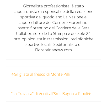
Giornalista professionista, è stato
capocronista e responsabile della redazione
sportiva del quotidiano La Nazione e
caporedattore del Corriere Fiorentino,
inserto fiorentino del Corriere della Sera.
Collaboratore de La Stampa e del Sole 24
ore, opinionista in trasmissioni radiofoniche
sportive locali, è editorialista di
Fiorentinanews.com
Post precedente:
Grigliata al fresco di Monte Pilli
Post successivo:
“La Traviata” di Verdi all’Sms Bagno a Ripoli