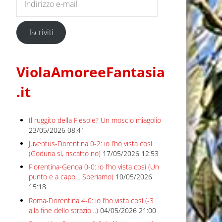
Iscriviti
ViolaAmoreeFantasia
.it
Il ruggito della Fiesole? Un moscio miagolio
23/05/2026 08:41
Juventus-Fiorentina 0-2: io l’ho vista così
(Goduria sì, riscatto no)
17/05/2026 12:53
Fiorentina-Genoa 0-0: io l’ho vista così (Un
punto e a capo… Speriamo)
10/05/2026
15:18
Roma-Fiorentina 4-0: io l’ho vista così (-3
alla fine dello strazio…)
04/05/2026 21:00