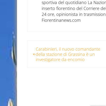
sportiva del quotidiano La Nazio
inserto fiorentino del Corriere d
24 ore, opinionista in trasmissioni
Fiorentinanews.com
Post precedente:
Carabinieri, il nuovo comandante
della stazione di Grassina è un
investigatore da encomio