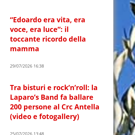
“Edoardo era vita, era
voce, era luce”: il
toccante ricordo della
mamma
29/07/2026 16:38
Tra bisturi e rock’n’roll: la
Laparo’s Band fa ballare
200 persone al Crc Antella
(video e fotogallery)
25/07/2026 13:48