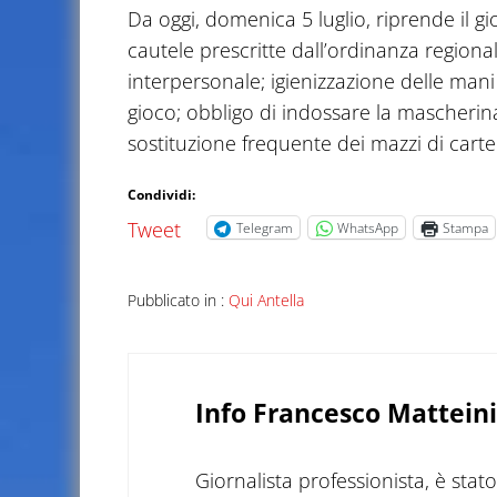
Da oggi, domenica 5 luglio, riprende il gi
cautele prescritte dall’ordinanza regiona
interpersonale; igienizzazione delle mani
gioco; obbligo di indossare la mascherina; 
sostituzione frequente dei mazzi di carte
Condividi:
Tweet
Telegram
WhatsApp
Stampa
Pubblicato in :
Qui Antella
Info
Francesco Matteini
Giornalista professionista, è sta