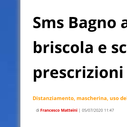
Sms Bagno a 
briscola e 
prescrizioni
Distanziamento, mascherina, uso del
di
Francesco Matteini
| 05/07/2020 11:47