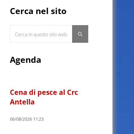
Sidebar
Cerca nel sito
Cerca in questo sito web
Submit search
Agenda
Cena di pesce al Crc
Antella
06/08/2026 11:23