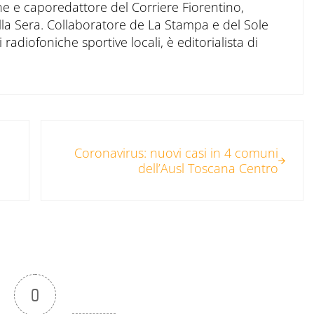
ne e caporedattore del Corriere Fiorentino,
ella Sera. Collaboratore de La Stampa e del Sole
 radiofoniche sportive locali, è editorialista di
Post successivo:
Coronavirus: nuovi casi in 4 comuni
dell’Ausl Toscana Centro
0