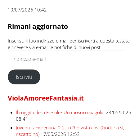
19/07/2026 10:42
Rimani aggiornato
Inserisci il tuo indirizzo e-mail per iscriverti a questa testata,
e ricevere via e-mail le notifiche di nuovi post.
Indirizzo e-mail
Iscriviti
ViolaAmoreeFantasia.it
Il ruggito della Fiesole? Un moscio miagolio
23/05/2026
08:41
Juventus-Fiorentina 0-2: io l’ho vista così (Goduria sì,
riscatto no)
17/05/2026 12:53