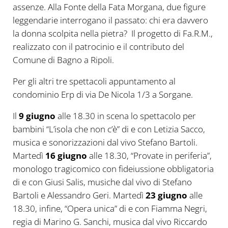
assenze. Alla Fonte della Fata Morgana, due figure
leggendarie interrogano il passato: chi era davvero
la donna scolpita nella pietra? Il progetto di Fa.R.M.,
realizzato con il patrocinio e il contributo del
Comune di Bagno a Ripoli.
Per gli altri tre spettacoli appuntamento al
condominio Erp di via De Nicola 1/3 a Sorgane.
Il
9 giugno
alle 18.30 in scena lo spettacolo per
bambini “L’isola che non c’è” di e con Letizia Sacco,
musica e sonorizzazioni dal vivo Stefano Bartoli.
Martedì
16 giugno
alle 18.30, “Provate in periferia”,
monologo tragicomico con fideiussione obbligatoria
di e con Giusi Salis, musiche dal vivo di Stefano
Bartoli e Alessandro Geri. Martedì
23 giugno
alle
18.30, infine, “Opera unica” di e con Fiamma Negri,
regia di Marino G. Sanchi, musica dal vivo Riccardo