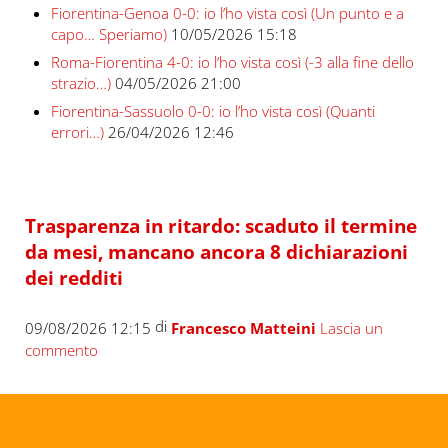
Fiorentina-Genoa 0-0: io l’ho vista così (Un punto e a
capo… Speriamo)
10/05/2026 15:18
Roma-Fiorentina 4-0: io l’ho vista così (-3 alla fine dello
strazio…)
04/05/2026 21:00
Fiorentina-Sassuolo 0-0: io l’ho vista così (Quanti
errori…)
26/04/2026 12:46
Trasparenza in ritardo: scaduto il termine
da mesi, mancano ancora 8 dichiarazioni
dei redditi
di
09/08/2026 12:15
Francesco Matteini
Lascia un
commento