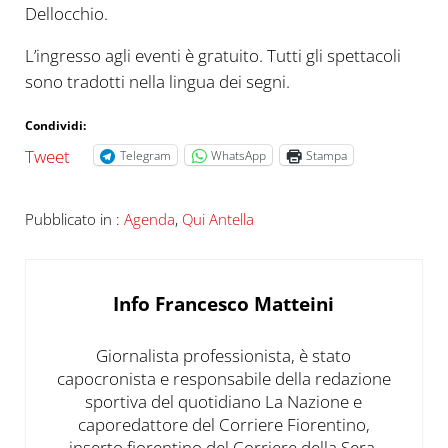
Dellocchio.
L’ingresso agli eventi è gratuito. Tutti gli spettacoli
sono tradotti nella lingua dei segni.
Condividi:
Tweet
Telegram
WhatsApp
Stampa
Pubblicato in :
Agenda
,
Qui Antella
Info
Francesco Matteini
Giornalista professionista, è stato
capocronista e responsabile della redazione
sportiva del quotidiano La Nazione e
caporedattore del Corriere Fiorentino,
inserto fiorentino del Corriere della Sera.