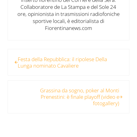
Collaboratore de La Stampa e del Sole 24
ore, opinionista in trasmissioni radiofoniche
sportive locali, è editorialista di
Fiorentinanews.com
Post precedente:
Festa della Repubblica: il ripolese Della
Lunga nominato Cavaliere
Post successivo:
Grassina da sogno, poker al Monti
Prenestini: è finale playoff (video e
fotogallery)