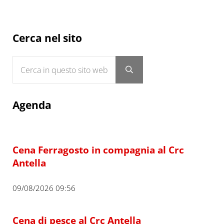
Sidebar
Cerca nel sito
Cerca in questo sito web
Submit search
Agenda
Cena Ferragosto in compagnia al Crc
Antella
09/08/2026 09:56
Cena di pesce al Crc Antella