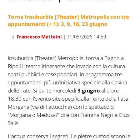
Torna Insuburbia [Theater] Metropolis con tre
appuntamenti (+ 1): 3, 9, 16, 23 giugno
di
Francesco Matteini
| 31/05/2026 14:59
Insuburbia [Theater] Metropolis: torna a Bagno a
Ripoli il teatro itinerante che invade con la cultura
spazi pubblici e case popolari. In programma tre
appuntamenti, più un’iniziativa speciale alla Casina
delle Fate. Si parte mercoledì
3 giugno
alle ore
18.30 con l’evento site-specific alla Fonte della Fata
Morgana (via di Fattucchia) con lo spettacolo
“Morgana o Medusa?” di e con Fiamma Negri e Giusi
Salis.
L’acqua conserva i segreti. Le pietre custodiscono le