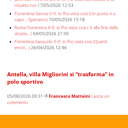
riscatto no)
17/05/2026 12:53
Fiorentina-Genoa 0-0: io l’ho vista così (Un punto e a
capo… Speriamo)
10/05/2026 15:18
Roma-Fiorentina 4-0: io l’ho vista così (-3 alla fine dello
strazio…)
04/05/2026 21:00
Fiorentina-Sassuolo 0-0: io l’ho vista così (Quanti
errori…)
26/04/2026 12:46
Antella, villa Migliorini si “trasforma” in
polo sportivo
di
05/08/2026 09:31
Francesco Matteini
Lascia un
commento