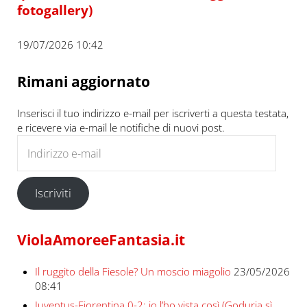
fotogallery)
19/07/2026 10:42
Rimani aggiornato
Inserisci il tuo indirizzo e-mail per iscriverti a questa testata,
e ricevere via e-mail le notifiche di nuovi post.
Indirizzo e-mail
Iscriviti
ViolaAmoreeFantasia.it
Il ruggito della Fiesole? Un moscio miagolio
23/05/2026
08:41
Juventus-Fiorentina 0-2: io l’ho vista così (Goduria sì,