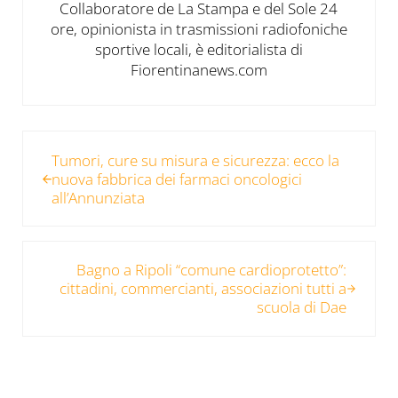
Collaboratore de La Stampa e del Sole 24
ore, opinionista in trasmissioni radiofoniche
sportive locali, è editorialista di
Fiorentinanews.com
Post precedente:
Tumori, cure su misura e sicurezza: ecco la
nuova fabbrica dei farmaci oncologici
all’Annunziata
Post successivo:
Bagno a Ripoli “comune cardioprotetto”:
cittadini, commercianti, associazioni tutti a
scuola di Dae