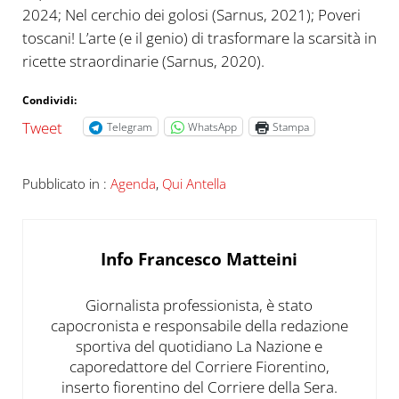
2024; Nel cerchio dei golosi (Sarnus, 2021); Poveri
toscani! L’arte (e il genio) di trasformare la scarsità in
ricette straordinarie (Sarnus, 2020).
Condividi:
Tweet
Telegram
WhatsApp
Stampa
Pubblicato in :
Agenda
,
Qui Antella
Info
Francesco Matteini
Giornalista professionista, è stato
capocronista e responsabile della redazione
sportiva del quotidiano La Nazione e
caporedattore del Corriere Fiorentino,
inserto fiorentino del Corriere della Sera.