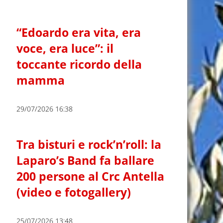
“Edoardo era vita, era
voce, era luce”: il
toccante ricordo della
mamma
29/07/2026 16:38
Tra bisturi e rock’n’roll: la
Laparo’s Band fa ballare
200 persone al Crc Antella
(video e fotogallery)
25/07/2026 13:48