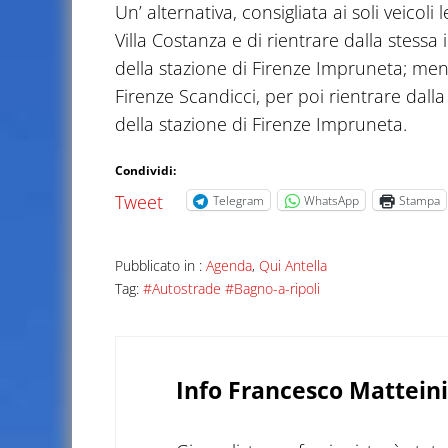
Un’ alternativa, consigliata ai soli veicoli
Villa Costanza e di rientrare dalla stessa
della stazione di Firenze Impruneta; mentr
Firenze Scandicci, per poi rientrare dalla
della stazione di Firenze Impruneta.
Condividi:
Tweet
Telegram
WhatsApp
Stampa
Pubblicato in :
Agenda
,
Qui Antella
Tag:
#Autostrade #Bagno-a-ripoli
Info
Francesco Matteini