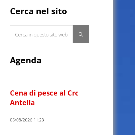
Sidebar
Cerca nel sito
Cerca in questo sito web
Submit search
Agenda
Cena di pesce al Crc
Antella
06/08/2026 11:23