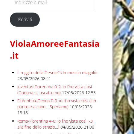
Iscriviti
ViolaAmoreeFantasia
.it
Il ruggito della Fiesole? Un moscio miagolio
23/05/2026 08:41
Juventus-Fiorentina 0-2: io l’ho vista così
(Goduria sì, riscatto no)
17/05/2026 12:53
Fiorentina-Genoa 0-0: io l’ho vista così (Un
punto e a capo… Speriamo)
10/05/2026
15:18
Roma-Fiorentina 4-0: io l’ho vista così (-3
alla fine dello strazio…)
04/05/2026 21:00