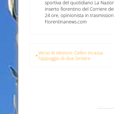
sportiva del quotidiano La Nazio
inserto fiorentino del Corriere d
24 ore, opinionista in trasmissioni
Fiorentinanews.com
Post precedente:
Verso le elezioni: Cellini incassa
l’appoggio di due Sinistre