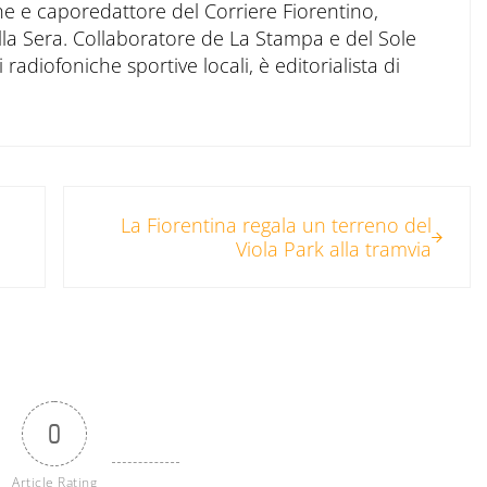
ne e caporedattore del Corriere Fiorentino,
ella Sera. Collaboratore de La Stampa e del Sole
 radiofoniche sportive locali, è editorialista di
Post successivo:
La Fiorentina regala un terreno del
Viola Park alla tramvia
0
Article Rating