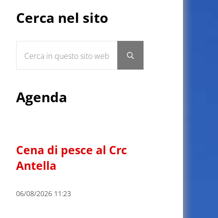
Sidebar
Cerca nel sito
Cerca in questo sito web
Submit search
Agenda
Cena di pesce al Crc
Antella
06/08/2026 11:23