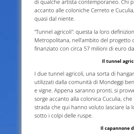
di qualche artista contemporaneo. Chi pa
accanto alle coloniche Cerreto e Cuculia,
quasi dal niente.
“Tunnel agricoli”: questa la loro definizi
Metropolitana, nell’ambito del progetto 
finanziato con circa 57 milioni di euro da
Il tunnel agri
I due tunnel agricoli, una sorta di hanga
utilizzati dalla comunità di Mondeggi b
e vigne. Appena saranno pronti, si prov
sorge accanto alla colonica Cuculia, che si
strada che qui hanno voluto lasciare la l
sotto i colpi delle ruspe.
Il capannone d