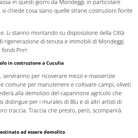
ssa in questi giorni da Mondeggi, in particolare
 si chiede cosa siano quelle strane costruzioni fiorite
one. Li stanno montando su disposizione della Città
di rigenerazione di tenuta e immobili di Mondeggi,
 fondi Pnrr.
colo in costruzione a Cuculia
r, serviranno per ricoverare mezzi e masserizie
ene comune per manutenere e coltivare campi, oliveti
vederà alla demolizio del capannone agricolo che
 distingue per i murales di Blu e di altri artisti di
oro traccia. Traccia che presto, però, scomparirà
estinato ad essere demolito