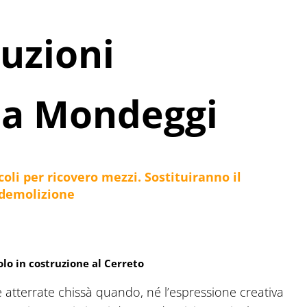
ruzioni
” a Mondeggi
oli per ricovero mezzi. Sostituiranno il
 demolizione
olo in costruzione al Cerreto
 atterrate chissà quando, né l’espressione creativa