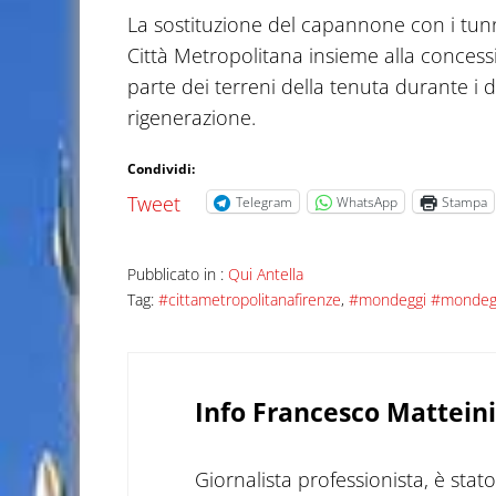
La sostituzione del capannone con i tunne
Città Metropolitana insieme alla conces
parte dei terreni della tenuta durante i d
rigenerazione.
Condividi:
Tweet
Telegram
WhatsApp
Stampa
Pubblicato in :
Qui Antella
Tag:
#cittametropolitanafirenze
,
#mondeggi #mondeg
Info
Francesco Matteini
Giornalista professionista, è sta