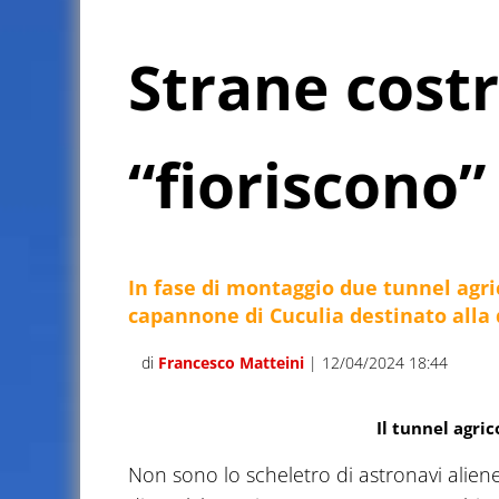
Strane cost
“fioriscono
In fase di montaggio due tunnel agric
capannone di Cuculia destinato alla
di
Francesco Matteini
| 12/04/2024 18:44
Il tunnel agric
Non sono lo scheletro di astronavi aliene