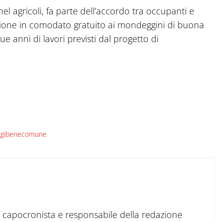
l agricoli, fa parte dell’accordo tra occupanti e
sione in comodato gratuito ai mondeggini di buona
ue anni di lavori previsti dal progetto di
gibenecomune
to capocronista e responsabile della redazione