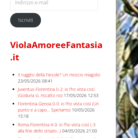
Iscriviti
ViolaAmoreeFantasia
.it
Il ruggito della Fiesole? Un moscio miagolio
23/05/2026 08:41
Juventus-Fiorentina 0-2: io l’ho vista così
(Goduria sì, riscatto no)
17/05/2026 12:53
Fiorentina-Genoa 0-0: io l’ho vista così (Un
punto e a capo… Speriamo)
10/05/2026
15:18
Roma-Fiorentina 4-0: io l’ho vista così (-3
alla fine dello strazio…)
04/05/2026 21:00