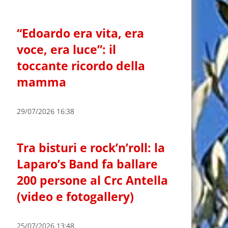
“Edoardo era vita, era
voce, era luce”: il
toccante ricordo della
mamma
29/07/2026 16:38
Tra bisturi e rock’n’roll: la
Laparo’s Band fa ballare
200 persone al Crc Antella
(video e fotogallery)
25/07/2026 13:48