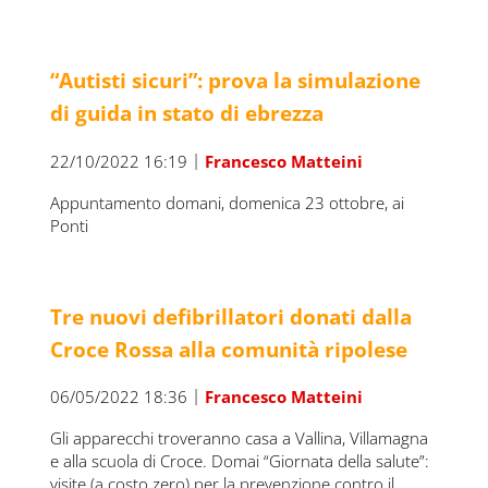
“Autisti sicuri”: prova la simulazione
di guida in stato di ebrezza
|
22/10/2022 16:19
Francesco Matteini
Appuntamento domani, domenica 23 ottobre, ai
Ponti
Tre nuovi defibrillatori donati dalla
Croce Rossa alla comunità ripolese
|
06/05/2022 18:36
Francesco Matteini
Gli apparecchi troveranno casa a Vallina, Villamagna
e alla scuola di Croce. Domai “Giornata della salute”:
visite (a costo zero) per la prevenzione contro il