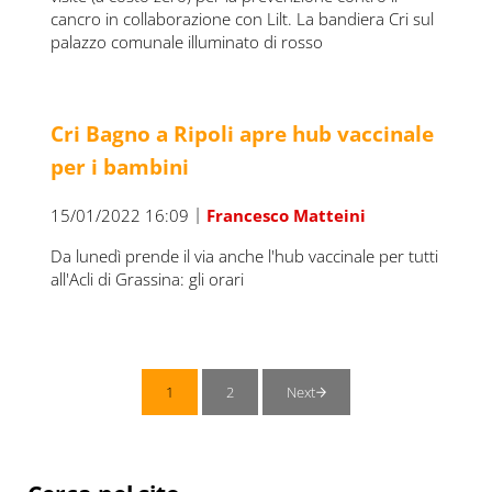
cancro in collaborazione con Lilt. La bandiera Cri sul
palazzo comunale illuminato di rosso
Cri Bagno a Ripoli apre hub vaccinale
per i bambini
|
15/01/2022 16:09
Francesco Matteini
Da lunedì prende il via anche l'hub vaccinale per tutti
all'Acli di Grassina: gli orari
1
2
Next
Pagina
Pagina