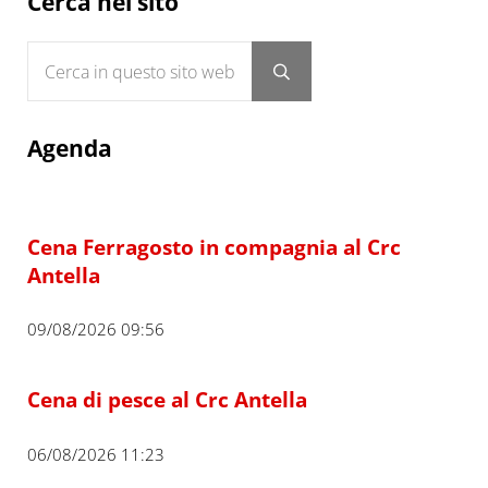
Sidebar
Cerca nel sito
Cerca in questo sito web
Submit search
Agenda
Cena Ferragosto in compagnia al Crc
Antella
09/08/2026 09:56
Cena di pesce al Crc Antella
06/08/2026 11:23