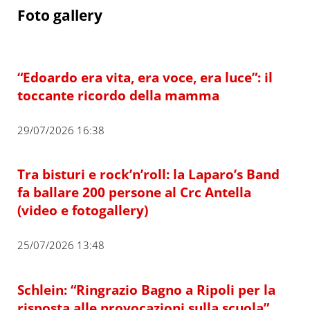
Foto gallery
“Edoardo era vita, era voce, era luce”: il
toccante ricordo della mamma
29/07/2026 16:38
Tra bisturi e rock’n’roll: la Laparo’s Band
fa ballare 200 persone al Crc Antella
(video e fotogallery)
25/07/2026 13:48
Schlein: “Ringrazio Bagno a Ripoli per la
risposta alle provocazioni sulla scuola”