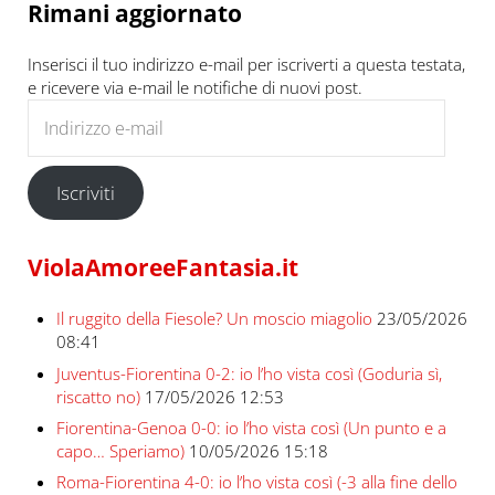
Rimani aggiornato
Inserisci il tuo indirizzo e-mail per iscriverti a questa testata,
e ricevere via e-mail le notifiche di nuovi post.
Indirizzo e-mail
Iscriviti
ViolaAmoreeFantasia.it
Il ruggito della Fiesole? Un moscio miagolio
23/05/2026
08:41
Juventus-Fiorentina 0-2: io l’ho vista così (Goduria sì,
riscatto no)
17/05/2026 12:53
Fiorentina-Genoa 0-0: io l’ho vista così (Un punto e a
capo… Speriamo)
10/05/2026 15:18
Roma-Fiorentina 4-0: io l’ho vista così (-3 alla fine dello