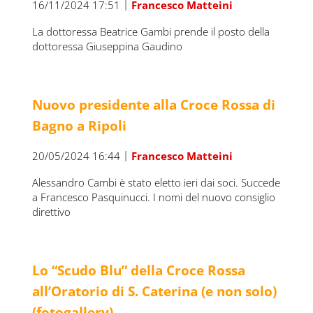
|
16/11/2024 17:51
Francesco Matteini
La dottoressa Beatrice Gambi prende il posto della
dottoressa Giuseppina Gaudino
Nuovo presidente alla Croce Rossa di
Bagno a Ripoli
|
20/05/2024 16:44
Francesco Matteini
Alessandro Cambi è stato eletto ieri dai soci. Succede
a Francesco Pasquinucci. I nomi del nuovo consiglio
direttivo
Lo “Scudo Blu” della Croce Rossa
all’Oratorio di S. Caterina (e non solo)
(fotogallery)