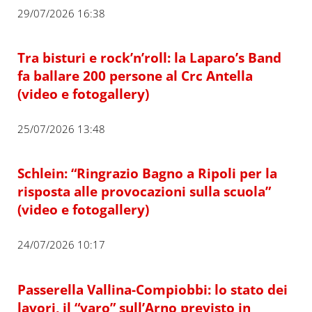
29/07/2026 16:38
Tra bisturi e rock’n’roll: la Laparo’s Band
fa ballare 200 persone al Crc Antella
(video e fotogallery)
25/07/2026 13:48
Schlein: “Ringrazio Bagno a Ripoli per la
risposta alle provocazioni sulla scuola”
(video e fotogallery)
24/07/2026 10:17
Passerella Vallina-Compiobbi: lo stato dei
lavori, il “varo” sull’Arno previsto in