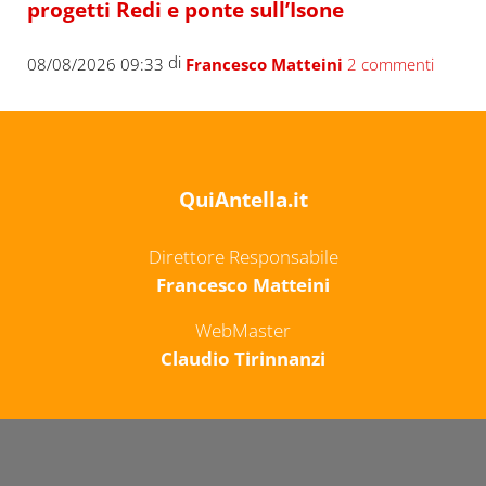
progetti Redi e ponte sull’Isone
di
08/08/2026 09:33
Francesco Matteini
2 commenti
QuiAntella.it
Direttore Responsabile
Francesco Matteini
WebMaster
Claudio Tirinnanzi