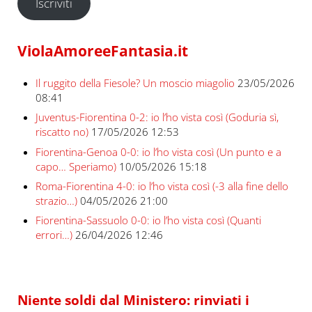
Iscriviti
ViolaAmoreeFantasia.it
Il ruggito della Fiesole? Un moscio miagolio
23/05/2026
08:41
Juventus-Fiorentina 0-2: io l’ho vista così (Goduria sì,
riscatto no)
17/05/2026 12:53
Fiorentina-Genoa 0-0: io l’ho vista così (Un punto e a
capo… Speriamo)
10/05/2026 15:18
Roma-Fiorentina 4-0: io l’ho vista così (-3 alla fine dello
strazio…)
04/05/2026 21:00
Fiorentina-Sassuolo 0-0: io l’ho vista così (Quanti
errori…)
26/04/2026 12:46
Niente soldi dal Ministero: rinviati i