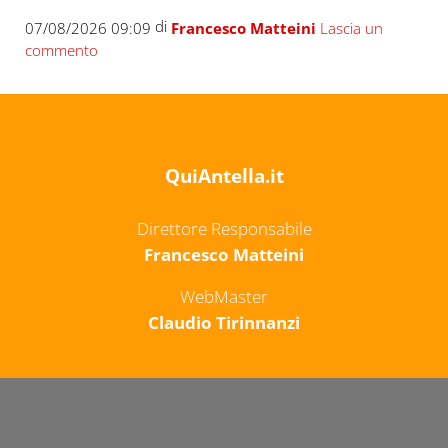
di
07/08/2026 09:09
Francesco Matteini
Lascia un
commento
QuiAntella.it
Direttore Responsabile
Francesco Matteini
WebMaster
Claudio Tirinnanzi