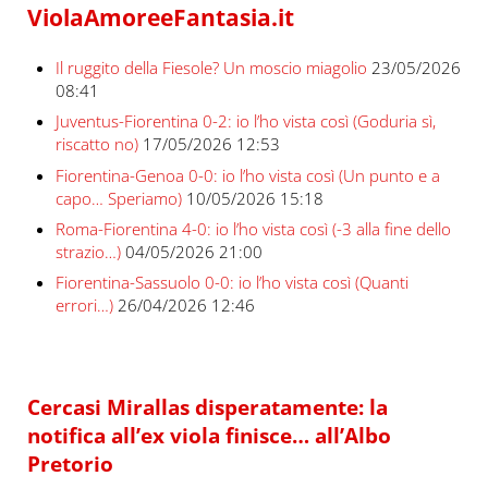
ViolaAmoreeFantasia.it
Il ruggito della Fiesole? Un moscio miagolio
23/05/2026
08:41
Juventus-Fiorentina 0-2: io l’ho vista così (Goduria sì,
riscatto no)
17/05/2026 12:53
Fiorentina-Genoa 0-0: io l’ho vista così (Un punto e a
capo… Speriamo)
10/05/2026 15:18
Roma-Fiorentina 4-0: io l’ho vista così (-3 alla fine dello
strazio…)
04/05/2026 21:00
Fiorentina-Sassuolo 0-0: io l’ho vista così (Quanti
errori…)
26/04/2026 12:46
Cercasi Mirallas disperatamente: la
notifica all’ex viola finisce… all’Albo
Pretorio