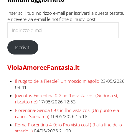
Inserisci il tuo indirizzo e-mail per iscriverti a questa testata,
e ricevere via e-mail le notifiche di nuovi post.
Indirizzo e-mail
Iscriviti
ViolaAmoreeFantasia.it
Il ruggito della Fiesole? Un moscio miagolio
23/05/2026
08:41
Juventus-Fiorentina 0-2: io l’ho vista così (Goduria sì,
riscatto no)
17/05/2026 12:53
Fiorentina-Genoa 0-0: io l’ho vista così (Un punto e a
capo… Speriamo)
10/05/2026 15:18
Roma-Fiorentina 4-0: io l’ho vista così (-3 alla fine dello
strazio…)
04/05/2026 21:00