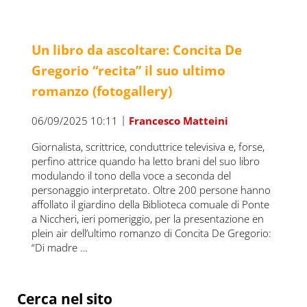
Un libro da ascoltare: Concita De
Gregorio “recita” il suo ultimo
romanzo (fotogallery)
|
06/09/2025 10:11
Francesco Matteini
Giornalista, scrittrice, conduttrice televisiva e, forse,
perfino attrice quando ha letto brani del suo libro
modulando il tono della voce a seconda del
personaggio interpretato. Oltre 200 persone hanno
affollato il giardino della Biblioteca comuale di Ponte
a Niccheri, ieri pomeriggio, per la presentazione en
plein air dell’ultimo romanzo di Concita De Gregorio:
“Di madre …
Sidebar
Cerca nel sito