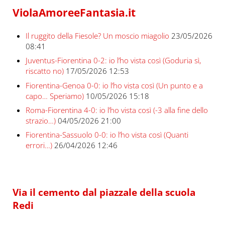
ViolaAmoreeFantasia.it
Il ruggito della Fiesole? Un moscio miagolio
23/05/2026
08:41
Juventus-Fiorentina 0-2: io l’ho vista così (Goduria sì,
riscatto no)
17/05/2026 12:53
Fiorentina-Genoa 0-0: io l’ho vista così (Un punto e a
capo… Speriamo)
10/05/2026 15:18
Roma-Fiorentina 4-0: io l’ho vista così (-3 alla fine dello
strazio…)
04/05/2026 21:00
Fiorentina-Sassuolo 0-0: io l’ho vista così (Quanti
errori…)
26/04/2026 12:46
Via il cemento dal piazzale della scuola
Redi