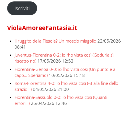
Iscriviti
ViolaAmoreeFantasia.it
Il ruggito della Fiesole? Un moscio miagolio
23/05/2026
08:41
Juventus-Fiorentina 0-2: io l’ho vista così (Goduria sì,
riscatto no)
17/05/2026 12:53
Fiorentina-Genoa 0-0: io l’ho vista così (Un punto e a
capo… Speriamo)
10/05/2026 15:18
Roma-Fiorentina 4-0: io l’ho vista così (-3 alla fine dello
strazio…)
04/05/2026 21:00
Fiorentina-Sassuolo 0-0: io l’ho vista così (Quanti
errori…)
26/04/2026 12:46