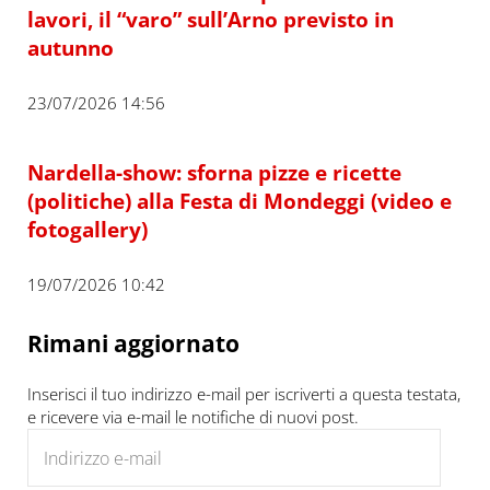
lavori, il “varo” sull’Arno previsto in
autunno
23/07/2026 14:56
Nardella-show: sforna pizze e ricette
(politiche) alla Festa di Mondeggi (video e
fotogallery)
19/07/2026 10:42
Rimani aggiornato
Inserisci il tuo indirizzo e-mail per iscriverti a questa testata,
e ricevere via e-mail le notifiche di nuovi post.
Indirizzo e-mail