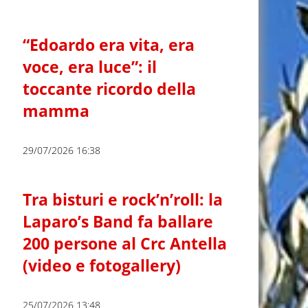
“Edoardo era vita, era
voce, era luce”: il
toccante ricordo della
mamma
29/07/2026 16:38
Tra bisturi e rock’n’roll: la
Laparo’s Band fa ballare
200 persone al Crc Antella
(video e fotogallery)
25/07/2026 13:48