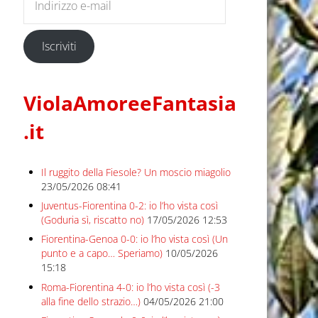
Iscriviti
ViolaAmoreeFantasia
.it
Il ruggito della Fiesole? Un moscio miagolio
23/05/2026 08:41
Juventus-Fiorentina 0-2: io l’ho vista così
(Goduria sì, riscatto no)
17/05/2026 12:53
Fiorentina-Genoa 0-0: io l’ho vista così (Un
punto e a capo… Speriamo)
10/05/2026
15:18
Roma-Fiorentina 4-0: io l’ho vista così (-3
alla fine dello strazio…)
04/05/2026 21:00