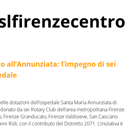
slfirenzecentro
o all’Annunziata: l’impegno di sei
edale
delle dotazioni dell’ospedale Santa Maria Annunziata di
 donato da sei Rotary Club dell’area metropolitana Firenze
no, Firenze Granducato, Firenze Valdisieve, San Casciano
ni Ridi, con il contributo del Distretto 2071. L’iniziativa è