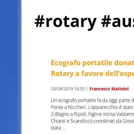
#rotary #au
Ecografo portatile donat
Rotary a favore dell’osp
|
10/04/2019 16:55
Francesco Matteini
Un ecografo portatile fa da oggi parte 
Ponte a Niccheri. L’apparecchio è stato
2 (Bagno a Ripoli, Figline Incisa Valdar
Chianti e Scandicci) coordinati da Giovan
stata …