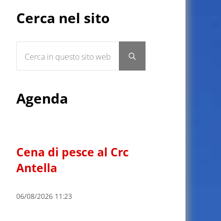
Sidebar
Cerca nel sito
Cerca in questo sito web
Submit search
Agenda
Cena di pesce al Crc
Antella
06/08/2026 11:23