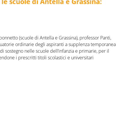
le scuole di Antella e Grassina:
ponnetto (scuole di Antella e Grassina), professor Panti,
atorie ordinarie degli aspiranti a supplenza temporanea
 sostegno nelle scuole dell’infanzia e primarie, per il
one i prescritti titoli scolastici e universitari