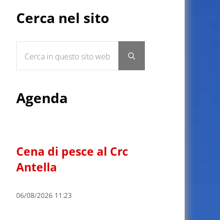
Sidebar
Cerca nel sito
Cerca in questo sito web
Submit search
Agenda
Cena di pesce al Crc
Antella
06/08/2026 11:23