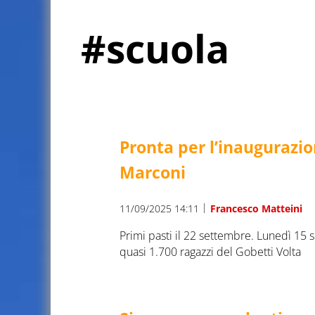
#scuola
Pronta per l’inaugurazi
Marconi
|
11/09/2025 14:11
Francesco Matteini
Primi pasti il 22 settembre. Lunedì 15 
quasi 1.700 ragazzi del Gobetti Volta