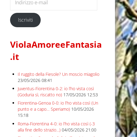
Iscriviti
ViolaAmoreeFantasia
.it
Il ruggito della Fiesole? Un moscio miagolio
23/05/2026 08:41
Juventus-Fiorentina 0-2: io l’ho vista così
(Goduria sì, riscatto no)
17/05/2026 12:53
Fiorentina-Genoa 0-0: io l’ho vista così (Un
punto e a capo… Speriamo)
10/05/2026
15:18
Roma-Fiorentina 4-0: io l’ho vista così (-3
alla fine dello strazio…)
04/05/2026 21:00