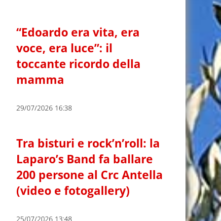
“Edoardo era vita, era
voce, era luce”: il
toccante ricordo della
mamma
29/07/2026 16:38
Tra bisturi e rock’n’roll: la
Laparo’s Band fa ballare
200 persone al Crc Antella
(video e fotogallery)
25/07/2026 13:48