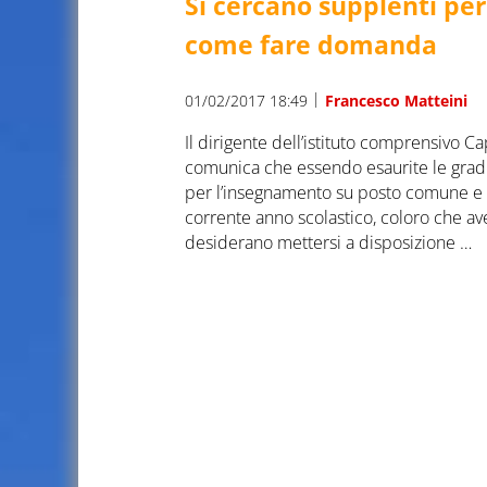
Si cercano supplenti per 
come fare domanda
|
01/02/2017 18:49
Francesco Matteini
Il dirigente dell’istituto comprensivo Ca
comunica che essendo esaurite le gradu
per l’insegnamento su posto comune e di
corrente anno scolastico, coloro che avend
desiderano mettersi a disposizione …