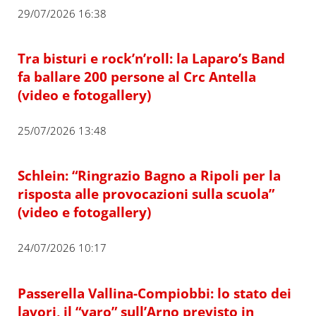
29/07/2026 16:38
Tra bisturi e rock’n’roll: la Laparo’s Band
fa ballare 200 persone al Crc Antella
(video e fotogallery)
25/07/2026 13:48
Schlein: “Ringrazio Bagno a Ripoli per la
risposta alle provocazioni sulla scuola”
(video e fotogallery)
24/07/2026 10:17
Passerella Vallina-Compiobbi: lo stato dei
lavori, il “varo” sull’Arno previsto in