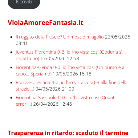
Iscriviti
ViolaAmoreeFantasia.it
Il ruggito della Fiesole? Un moscio miagolio
23/05/2026
08:41
Juventus-Fiorentina 0-2: io l’ho vista così (Goduria sì,
riscatto no)
17/05/2026 12:53
Fiorentina-Genoa 0-0: io l’ho vista così (Un punto e a
capo… Speriamo)
10/05/2026 15:18
Roma-Fiorentina 4-0: io l’ho vista così (-3 alla fine dello
strazio…)
04/05/2026 21:00
Fiorentina-Sassuolo 0-0: io l’ho vista così (Quanti
errori…)
26/04/2026 12:46
Trasparenza in ritardo: scaduto il termine