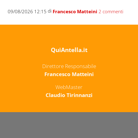
di
09/08/2026 12:15
Francesco Matteini
2 commenti
QuiAntella.it
Direttore Responsabile
Francesco Matteini
WebMaster
Claudio Tirinnanzi