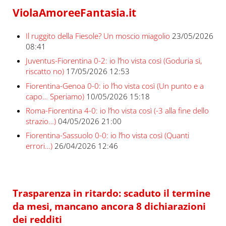
ViolaAmoreeFantasia.it
Il ruggito della Fiesole? Un moscio miagolio
23/05/2026
08:41
Juventus-Fiorentina 0-2: io l’ho vista così (Goduria sì,
riscatto no)
17/05/2026 12:53
Fiorentina-Genoa 0-0: io l’ho vista così (Un punto e a
capo… Speriamo)
10/05/2026 15:18
Roma-Fiorentina 4-0: io l’ho vista così (-3 alla fine dello
strazio…)
04/05/2026 21:00
Fiorentina-Sassuolo 0-0: io l’ho vista così (Quanti
errori…)
26/04/2026 12:46
Trasparenza in ritardo: scaduto il termine
da mesi, mancano ancora 8 dichiarazioni
dei redditi