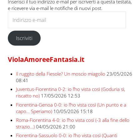
Inserisci il tuo indirizzo e-mail per iscriverti a questa testata,
e ricevere via e-mail le notifiche di nuovi post.
Indirizzo e-mail
Iscriviti
ViolaAmoreeFantasia.it
Il ruggito della Fiesole? Un moscio miagolio
23/05/2026
08:41
Juventus-Fiorentina 0-2: io l’ho vista così (Goduria sì,
riscatto no)
17/05/2026 12:53
Fiorentina-Genoa 0-0: io l’ho vista così (Un punto e a
capo… Speriamo)
10/05/2026 15:18
Roma-Fiorentina 4-0: io l’ho vista così (-3 alla fine dello
strazio…)
04/05/2026 21:00
Fiorentina-Sassuolo 0-0: io l’ho vista così (Quanti