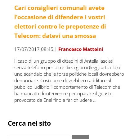
Cari consiglieri comunali avete
l’occasione di difendere i vostri
elettori contro le prepotenze di
Telecom: datevi una smossa
|
17/07/2017 08:45
Francesco Matteini
Il caso di un gruppo di cittadini di Antella lasciati
senza telefono per oltre dieci giorni (leggi articolo) è
uno scandalo che le forze politiche locali dovrebbero
denunciare. Così come dovrebbero additare al
pubblico ludibrio il comportamento di Telecom che
ha mancato di intervenire per riparare il guasto
provocato da Enel fino a far chiudere …
Sidebar
Cerca nel sito
Cerca in questo sito web