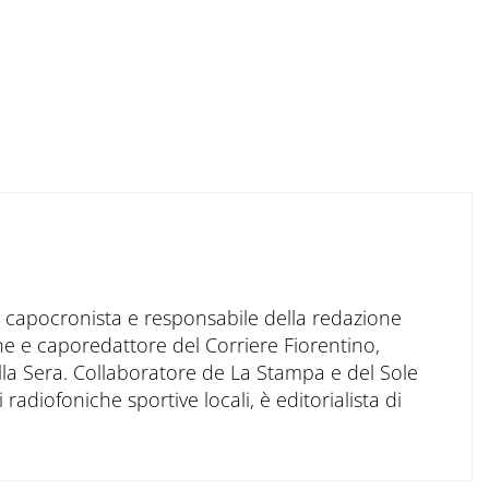
to capocronista e responsabile della redazione
ne e caporedattore del Corriere Fiorentino,
ella Sera. Collaboratore de La Stampa e del Sole
 radiofoniche sportive locali, è editorialista di