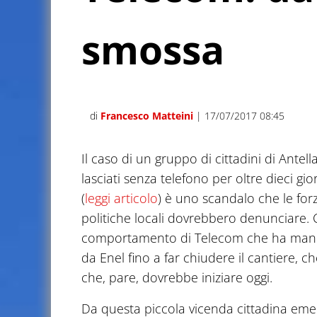
smossa
di
Francesco Matteini
| 17/07/2017 08:45
Il caso di un gruppo di cittadini di Antell
lasciati senza telefono per oltre dieci gio
(
leggi articolo
) è uno scandalo che le for
politiche locali dovrebbero denunciare. 
comportamento di Telecom che ha mancat
da Enel fino a far chiudere il cantiere, c
che, pare, dovrebbe iniziare oggi.
Da questa piccola vicenda cittadina eme