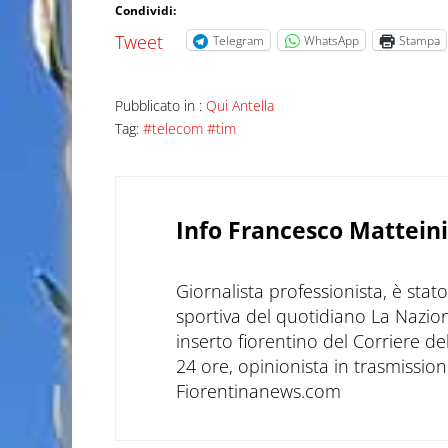
Condividi:
Tweet
Telegram
WhatsApp
Stampa
Pubblicato in :
Qui Antella
Tag:
#telecom #tim
Info
Francesco Matteini
Giornalista professionista, è sta
sportiva del quotidiano La Nazio
inserto fiorentino del Corriere d
24 ore, opinionista in trasmissioni
Fiorentinanews.com