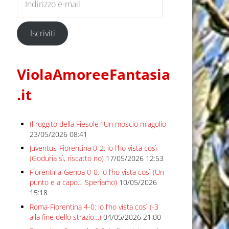
Iscriviti
ViolaAmoreeFantasia
.it
Il ruggito della Fiesole? Un moscio miagolio
23/05/2026 08:41
Juventus-Fiorentina 0-2: io l’ho vista così
(Goduria sì, riscatto no)
17/05/2026 12:53
Fiorentina-Genoa 0-0: io l’ho vista così (Un
punto e a capo… Speriamo)
10/05/2026
15:18
Roma-Fiorentina 4-0: io l’ho vista così (-3
alla fine dello strazio…)
04/05/2026 21:00