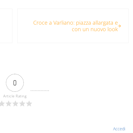
Post successivo:
Croce a Varliano: piazza allargata e
con un nuovo look
0
Article Rating
Accedi