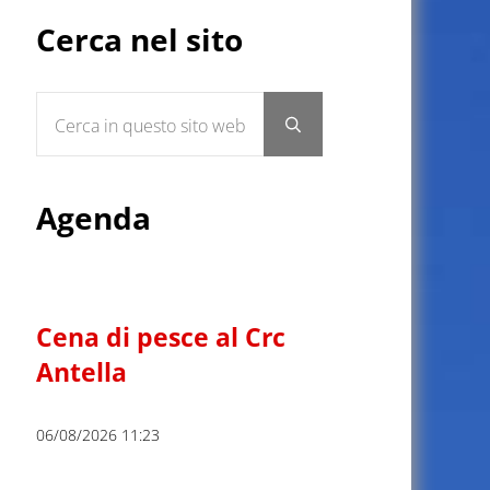
Sidebar
Cerca nel sito
Cerca in questo sito web
Submit search
Agenda
Cena di pesce al Crc
Antella
06/08/2026 11:23