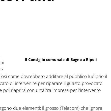
a
Il Consiglio comunale di Bagno a Ripoli
rni
ze
Così come dovrebbero additare al pubblico ludibrio il
o di intervenire per riparare il guasto provocato
he poi riaprirà con un’altra impresa per l’intervento
rgono due elementi: il grosso (Telecom) che ignora