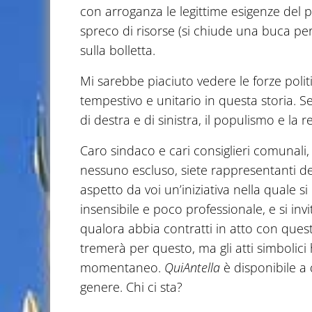
con arroganza le legittime esigenze del 
spreco di risorse (si chiude una buca per
sulla bolletta.
Mi sarebbe piaciuto vedere le forze polit
tempestivo e unitario in questa storia. Sen
di destra e di sinistra, il populismo e la 
Caro sindaco e cari consiglieri comunali,
nessuno escluso, siete rappresentanti dei
aspetto da voi un’iniziativa nella quale 
insensibile e poco professionale, e si i
qualora abbia contratti in atto con que
tremerà per questo, ma gli atti simbolici 
momentaneo.
QuiAntella
è disponibile a 
genere. Chi ci sta?