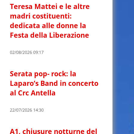
Teresa Mattei e le altre
madri costituenti:
dedicata alle donne la
Festa della Liberazione
02/08/2026 09:17
Serata pop- rock: la
Laparo’s Band in concerto
al Crc Antella
22/07/2026 14:30
A1, chiusure notturne del