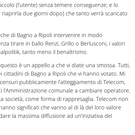
piccolo (l’utente) senza temere conseguenze; e lo
 riaprirla due giorni dopo) che tanto verrà scaricato
iche di Bagno a Ripoli intervenire in modo
za tirare in ballo Renzi, Grillo o Berlusconi, i valori
realpolitik, tanto meno il benaltrismo.
 questo è un appello a che vi diate una smossa. Tutti,
 cittadini di Bagno a Ripoli che vi hanno votato. Mi
si censuri pubblicamente l’atteggiamento di Telecom,
nviti l’Amministrazione comunale a cambiare operatore,
sta società, come forma di rappresaglia. Telecom non
hanno significati che vanno al di là del loro valore
dare la massima diffusione ad un’iniziativa del