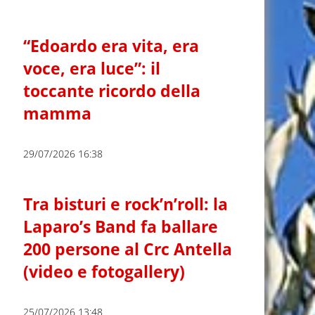
“Edoardo era vita, era
voce, era luce”: il
toccante ricordo della
mamma
29/07/2026 16:38
Tra bisturi e rock’n’roll: la
Laparo’s Band fa ballare
200 persone al Crc Antella
(video e fotogallery)
25/07/2026 13:48