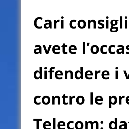
Cari consigl
avete l’occa
difendere i 
contro le p
Telecom: da