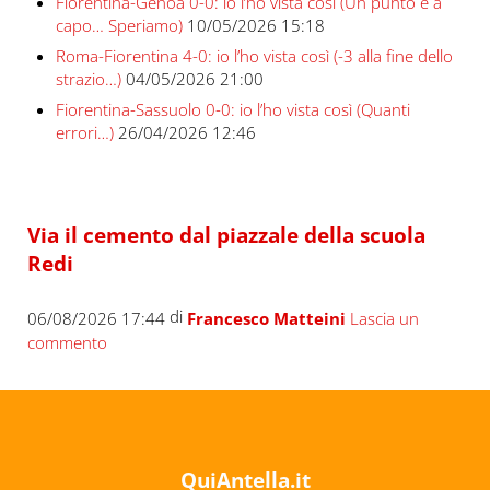
Fiorentina-Genoa 0-0: io l’ho vista così (Un punto e a
capo… Speriamo)
10/05/2026 15:18
Roma-Fiorentina 4-0: io l’ho vista così (-3 alla fine dello
strazio…)
04/05/2026 21:00
Fiorentina-Sassuolo 0-0: io l’ho vista così (Quanti
errori…)
26/04/2026 12:46
Via il cemento dal piazzale della scuola
Redi
di
06/08/2026 17:44
Francesco Matteini
Lascia un
commento
QuiAntella.it