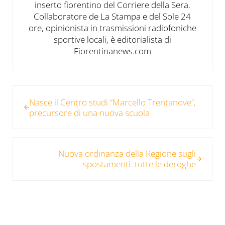
inserto fiorentino del Corriere della Sera.
Collaboratore de La Stampa e del Sole 24
ore, opinionista in trasmissioni radiofoniche
sportive locali, è editorialista di
Fiorentinanews.com
Post precedente:
Nasce il Centro studi “Marcello Trentanove”,
precursore di una nuova scuola
Post successivo:
Nuova ordinanza della Regione sugli
spostamenti: tutte le deroghe