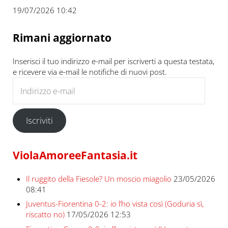
19/07/2026 10:42
Rimani aggiornato
Inserisci il tuo indirizzo e-mail per iscriverti a questa testata,
e ricevere via e-mail le notifiche di nuovi post.
Indirizzo e-mail
Iscriviti
ViolaAmoreeFantasia.it
Il ruggito della Fiesole? Un moscio miagolio
23/05/2026
08:41
Juventus-Fiorentina 0-2: io l’ho vista così (Goduria sì,
riscatto no)
17/05/2026 12:53