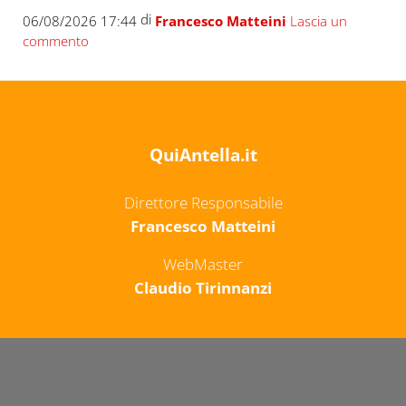
di
06/08/2026 17:44
Francesco Matteini
Lascia un
commento
QuiAntella.it
Direttore Responsabile
Francesco Matteini
WebMaster
Claudio Tirinnanzi