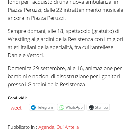
fondi per l’acquisto di una nuova ambulanza, in
Piazza Peruzzi; dalle 22 intrattenimento musicale
ancora in Piazza Peruzzi.
Sempre domani, alle 18, spettacolo (gratuito) di
Wrestling ai giardini della Resistenza con i migiori
atleti italiani della specialità, fra cui l’antellese
Daniele Vettori.
Domenica 29 settembre, alle 16, animazione per
bambini e nozioni di disostruzione per i genitori
presso i Giardini della Resistenza.
Condividi:
Tweet
Telegram
WhatsApp
Stampa
Pubblicato in :
Agenda
,
Qui Antella