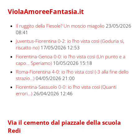
ViolaAmoreeFantasia.it
Il ruggito della Fiesole? Un moscio miagolio
23/05/2026
08:41
Juventus-Fiorentina 0-2: io l’ho vista così (Goduria sì,
riscatto no)
17/05/2026 12:53
Fiorentina-Genoa 0-0: io l’ho vista così (Un punto e a
capo… Speriamo)
10/05/2026 15:18
Roma-Fiorentina 4-0: io l’ho vista così (-3 alla fine dello
strazio…)
04/05/2026 21:00
Fiorentina-Sassuolo 0-0: io l’ho vista così (Quanti
errori…)
26/04/2026 12:46
Via il cemento dal piazzale della scuola
Redi