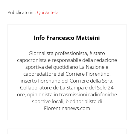
Pubblicato in :
Qui Antella
Info
Francesco Matteini
Giornalista professionista, è stato
capocronista e responsabile della redazione
sportiva del quotidiano La Nazione e
caporedattore del Corriere Fiorentino,
inserto fiorentino del Corriere della Sera.
Collaboratore de La Stampa e del Sole 24
ore, opinionista in trasmissioni radiofoniche
sportive locali, è editorialista di
Fiorentinanews.com
Post precedente: