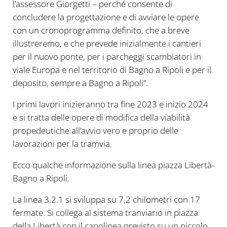
l’assessore Giorgetti – perché consente di
concludere la progettazione e di avviare le opere
con un cronoprogramma definito, che a breve
illustreremo, e che prevede inizialmente i cantieri
per il nuovo ponte, per i parcheggi scambiatori in
viale Europa e nel territorio di Bagno a Ripoli e per il
deposito, sempre a Bagno a Ripoli”.
I primi lavori inizieranno tra fine 2023 e inizio 2024
e si tratta delle opere di modifica della viabilità
propedeutiche all’avvio vero e proprio delle
lavorazioni per la tramvia.
Ecco qualche informazione sulla linea piazza Libertà-
Bagno a Ripoli.
La linea 3.2.1 si sviluppa su 7,2 chilometri con 17
fermate. Si collega al sistema tranviario in piazza
della Libertà con il capolinea previsto su un piccolo