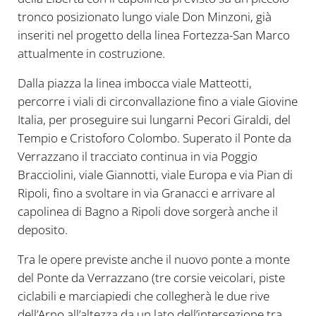
tronco posizionato lungo viale Don Minzoni, già
inseriti nel progetto della linea Fortezza-San Marco
attualmente in costruzione.
Dalla piazza la linea imbocca viale Matteotti,
percorre i viali di circonvallazione fino a viale Giovine
Italia, per proseguire sui lungarni Pecori Giraldi, del
Tempio e Cristoforo Colombo. Superato il Ponte da
Verrazzano il tracciato continua in via Poggio
Bracciolini, viale Giannotti, viale Europa e via Pian di
Ripoli, fino a svoltare in via Granacci e arrivare al
capolinea di Bagno a Ripoli dove sorgerà anche il
deposito.
Tra le opere previste anche il nuovo ponte a monte
del Ponte da Verrazzano (tre corsie veicolari, piste
ciclabili e marciapiedi che collegherà le due rive
dell’Arno all’altezza da un lato dell’intersezione tra