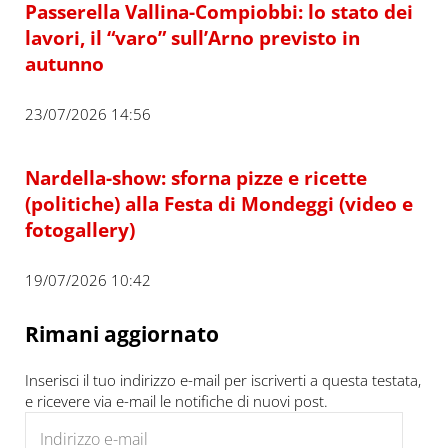
Passerella Vallina-Compiobbi: lo stato dei
lavori, il “varo” sull’Arno previsto in
autunno
23/07/2026 14:56
Nardella-show: sforna pizze e ricette
(politiche) alla Festa di Mondeggi (video e
fotogallery)
19/07/2026 10:42
Rimani aggiornato
Inserisci il tuo indirizzo e-mail per iscriverti a questa testata,
e ricevere via e-mail le notifiche di nuovi post.
Indirizzo e-mail