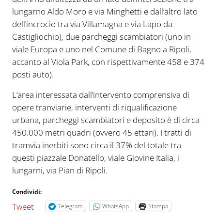
lungarno Aldo Moro e via Minghetti e dall’altro lato
dell’incrocio tra via Villamagna e via Lapo da
Castigliochio), due parcheggi scambiatori (uno in
viale Europa e uno nel Comune di Bagno a Ripoli,
accanto al Viola Park, con rispettivamente 458 e 374
posti auto).
L’area interessata dall’intervento comprensiva di
opere tranviarie, interventi di riqualificazione
urbana, parcheggi scambiatori e deposito è di circa
450.000 metri quadri (ovvero 45 ettari). I tratti di
tramvia inerbiti sono circa il 37% del totale tra
questi piazzale Donatello, viale Giovine Italia, i
lungarni, via Pian di Ripoli.
Condividi:
Tweet
Telegram
WhatsApp
Stampa