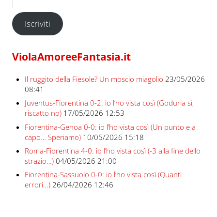
Iscriviti
ViolaAmoreeFantasia.it
Il ruggito della Fiesole? Un moscio miagolio
23/05/2026
08:41
Juventus-Fiorentina 0-2: io l’ho vista così (Goduria sì,
riscatto no)
17/05/2026 12:53
Fiorentina-Genoa 0-0: io l’ho vista così (Un punto e a
capo… Speriamo)
10/05/2026 15:18
Roma-Fiorentina 4-0: io l’ho vista così (-3 alla fine dello
strazio…)
04/05/2026 21:00
Fiorentina-Sassuolo 0-0: io l’ho vista così (Quanti
errori…)
26/04/2026 12:46