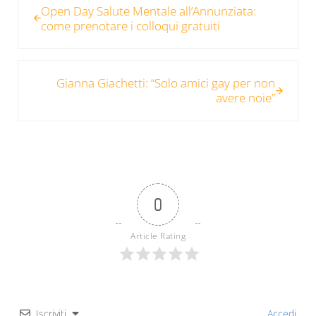
Open Day Salute Mentale all’Annunziata:
come prenotare i colloqui gratuiti
Post successivo:
Gianna Giachetti: “Solo amici gay per non
avere noie”
0
Article Rating
Iscriviti
Accedi