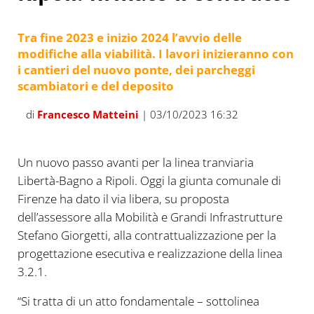
Tra fine 2023 e inizio 2024 l’avvio delle
modifiche alla viabilità. I lavori inizieranno con
i cantieri del nuovo ponte, dei parcheggi
scambiatori e del deposito
di
Francesco Matteini
| 03/10/2023 16:32
Un nuovo passo avanti per la linea tranviaria
Libertà-Bagno a Ripoli. Oggi la giunta comunale di
Firenze ha dato il via libera, su proposta
dell’assessore alla Mobilità e Grandi Infrastrutture
Stefano Giorgetti, alla contrattualizzazione per la
progettazione esecutiva e realizzazione della linea
3.2.1.
“Si tratta di un atto fondamentale – sottolinea