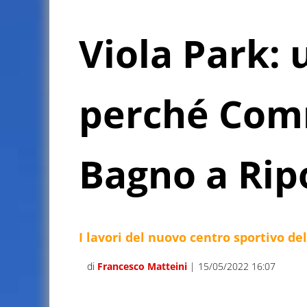
Viola Park:
perché Comm
Bagno a Ripo
I lavori del nuovo centro sportivo de
di
Francesco Matteini
| 15/05/2022 16:07