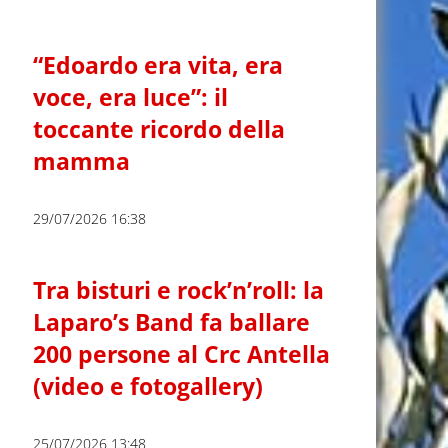
“Edoardo era vita, era
voce, era luce”: il
toccante ricordo della
mamma
29/07/2026 16:38
Tra bisturi e rock’n’roll: la
Laparo’s Band fa ballare
200 persone al Crc Antella
(video e fotogallery)
25/07/2026 13:48