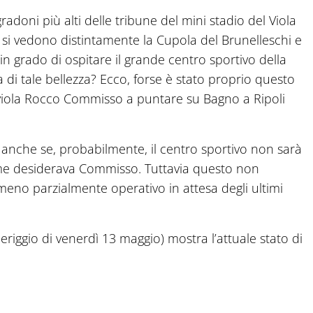
radoni più alti delle tribune del mini stadio del Viola
i, si vedono distintamente la Cupola del Brunelleschi e
in grado di ospitare il grande centro sportivo della
di tale bellezza? Ecco, forse è stato proprio questo
viola Rocco Commisso a puntare su Bagno a Ripoli
, anche se, probabilmente, il centro sportivo non sarà
me desiderava Commisso. Tuttavia questo non
meno parzialmente operativo in attesa degli ultimi
meriggio di venerdì 13 maggio) mostra l’attuale stato di