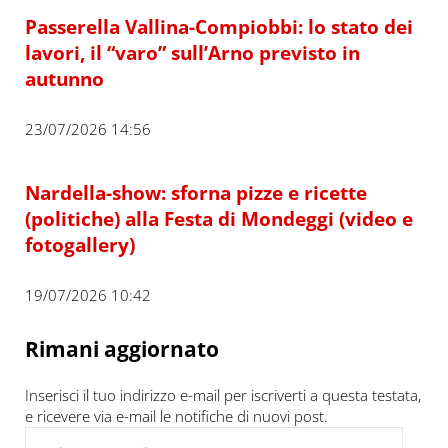
Passerella Vallina-Compiobbi: lo stato dei
lavori, il “varo” sull’Arno previsto in
autunno
23/07/2026 14:56
Nardella-show: sforna pizze e ricette
(politiche) alla Festa di Mondeggi (video e
fotogallery)
19/07/2026 10:42
Rimani aggiornato
Inserisci il tuo indirizzo e-mail per iscriverti a questa testata,
e ricevere via e-mail le notifiche di nuovi post.
Indirizzo e-mail