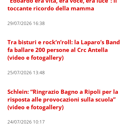
“Edoardo era vita, era voce, era luce”: il
toccante ricordo della mamma
29/07/2026 16:38
Tra bisturi e rock’n’roll: la Laparo’s Band
fa ballare 200 persone al Crc Antella
(video e fotogallery)
25/07/2026 13:48
Schlein: “Ringrazio Bagno a Ripoli per la
risposta alle provocazioni sulla scuola”
(video e fotogallery)
24/07/2026 10:17