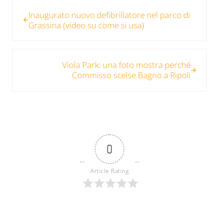
Post precedente:
Inaugurato nuovo defibrillatore nel parco di
Grassina (video su come si usa)
Post successivo:
Viola Park: una foto mostra perché
Commisso scelse Bagno a Ripoli
0
Article Rating