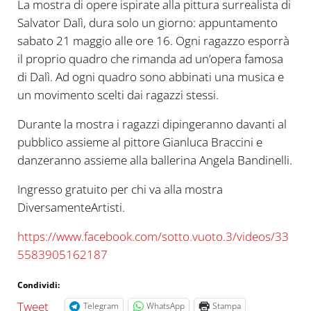
La mostra di opere ispirate alla pittura surrealista di
Salvator Dalì, dura solo un giorno: appuntamento
sabato 21 maggio alle ore 16. Ogni ragazzo esporrà
il proprio quadro che rimanda ad un’opera famosa
di Dalì. Ad ogni quadro sono abbinati una musica e
un movimento scelti dai ragazzi stessi.
Durante la mostra i ragazzi dipingeranno davanti al
pubblico assieme al pittore Gianluca Braccini e
danzeranno assieme alla ballerina Angela Bandinelli.
Ingresso gratuito per chi va alla mostra
DiversamenteArtisti.
https://www.facebook.com/sotto.vuoto.3/videos/33
5583905162187
Condividi:
Tweet
Telegram
WhatsApp
Stampa