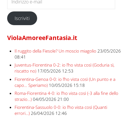
Iscriviti
ViolaAmoreeFantasia.it
Il ruggito della Fiesole? Un moscio miagolio
23/05/2026
08:41
Juventus-Fiorentina 0-2: io l’ho vista così (Goduria sì,
riscatto no)
17/05/2026 12:53
Fiorentina-Genoa 0-0: io l’ho vista così (Un punto e a
capo… Speriamo)
10/05/2026 15:18
Roma-Fiorentina 4-0: io l’ho vista così (-3 alla fine dello
strazio…)
04/05/2026 21:00
Fiorentina-Sassuolo 0-0: io l’ho vista così (Quanti
errori…)
26/04/2026 12:46