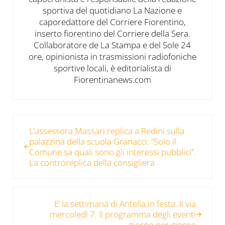
sportiva del quotidiano La Nazione e
caporedattore del Corriere Fiorentino,
inserto fiorentino del Corriere della Sera.
Collaboratore de La Stampa e del Sole 24
ore, opinionista in trasmissioni radiofoniche
sportive locali, è editorialista di
Fiorentinanews.com
Post precedente:
L’assessora Massari replica a Redini sulla
palazzina della scuola Granacci: “Solo il
Comune sa quali sono gli interessi pubblici”.
La controreplica della consigliera
Post successivo:
E’ la settimana di Antella in festa. Il via
mercoledì 7. Il programma degli eventi
giorno per giorno