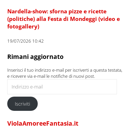
Nardella-show: sforna pizze e ricette
(politiche) alla Festa di Mondeggi (video e
fotogallery)
19/07/2026 10:42
Rimani aggiornato
Inserisci il tuo indirizzo e-mail per iscriverti a questa testata,
e ricevere via e-mail le notifiche di nuovi post.
Indirizzo e-mail
Iscriviti
ViolaAmoreeFantasia.it