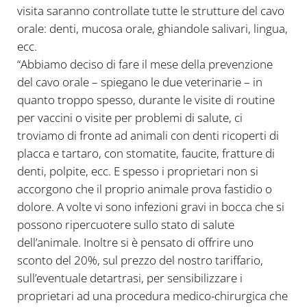
visita saranno controllate tutte le strutture del cavo
orale: denti, mucosa orale, ghiandole salivari, lingua,
ecc.
“Abbiamo deciso di fare il mese della prevenzione
del cavo orale – spiegano le due veterinarie – in
quanto troppo spesso, durante le visite di routine
per vaccini o visite per problemi di salute, ci
troviamo di fronte ad animali con denti ricoperti di
placca e tartaro, con stomatite, faucite, fratture di
denti, polpite, ecc. E spesso i proprietari non si
accorgono che il proprio animale prova fastidio o
dolore. A volte vi sono infezioni gravi
in bocca che si
possono ripercuotere sullo stato di salute
dell’animale. Inoltre si è pensato di offrire uno
sconto del 20%, sul prezzo del nostro tariffario,
sull’eventuale detartrasi, per sensibilizzare i
proprietari ad una procedura medico-chirurgica che