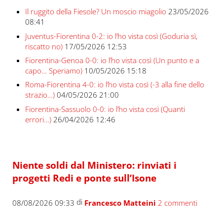
Il ruggito della Fiesole? Un moscio miagolio
23/05/2026
08:41
Juventus-Fiorentina 0-2: io l’ho vista così (Goduria sì,
riscatto no)
17/05/2026 12:53
Fiorentina-Genoa 0-0: io l’ho vista così (Un punto e a
capo… Speriamo)
10/05/2026 15:18
Roma-Fiorentina 4-0: io l’ho vista così (-3 alla fine dello
strazio…)
04/05/2026 21:00
Fiorentina-Sassuolo 0-0: io l’ho vista così (Quanti
errori…)
26/04/2026 12:46
Niente soldi dal Ministero: rinviati i
progetti Redi e ponte sull’Isone
di
08/08/2026 09:33
Francesco Matteini
2 commenti