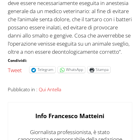
deve essere necessariamente eseguita in anestesia
generale da un medico veterinario: al fine di evitare
che l’animale senta dolore, che il tartaro con i batteri
possano essere inalati, ed evitare di provocare
danni allo smalto e gengive. Cosa che avverrebbe se
l’operazione venisse eseguita su un animale sveglio,
oltre a non essere deontologicamente corretto”.
Condividi:
Tweet
Telegram
WhatsApp
Stampa
Pubblicato in :
Qui Antella
Info
Francesco Matteini
Giornalista professionista, è stato
capocronista e responsabile della redazione