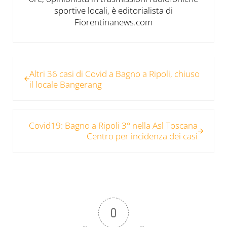
sportive locali, è editorialista di
Fiorentinanews.com
Post precedente:
Altri 36 casi di Covid a Bagno a Ripoli, chiuso
il locale Bangerang
Post successivo:
Covid19: Bagno a Ripoli 3° nella Asl Toscana
Centro per incidenza dei casi
0