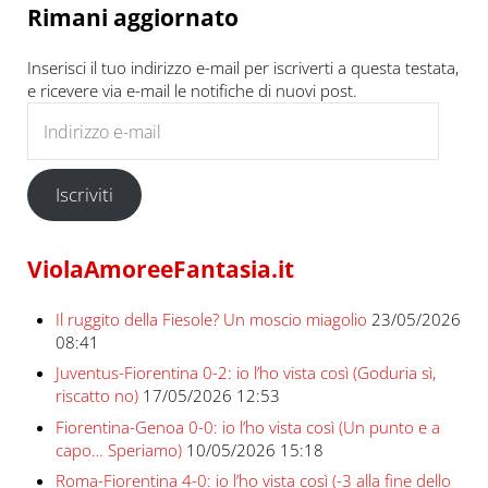
Rimani aggiornato
Inserisci il tuo indirizzo e-mail per iscriverti a questa testata,
e ricevere via e-mail le notifiche di nuovi post.
Indirizzo e-mail
Iscriviti
ViolaAmoreeFantasia.it
Il ruggito della Fiesole? Un moscio miagolio
23/05/2026
08:41
Juventus-Fiorentina 0-2: io l’ho vista così (Goduria sì,
riscatto no)
17/05/2026 12:53
Fiorentina-Genoa 0-0: io l’ho vista così (Un punto e a
capo… Speriamo)
10/05/2026 15:18
Roma-Fiorentina 4-0: io l’ho vista così (-3 alla fine dello