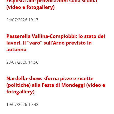
risposta alle provocazioni sulla scuola”
(video e fotogallery)
24/07/2026 10:17
Passerella Vallina-Compiobbi: lo stato dei
lavori, il “varo” sull’Arno previsto in
autunno
23/07/2026 14:56
Nardella-show: sforna pizze e ricette
(politiche) alla Festa di Mondeggi (video e
fotogallery)
19/07/2026 10:42