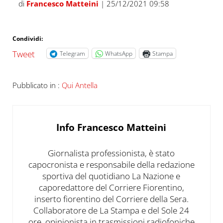
di
Francesco Matteini
| 25/12/2021 09:58
Condividi:
Tweet
Telegram
WhatsApp
Stampa
Pubblicato in :
Qui Antella
Info
Francesco Matteini
Giornalista professionista, è stato
capocronista e responsabile della redazione
sportiva del quotidiano La Nazione e
caporedattore del Corriere Fiorentino,
inserto fiorentino del Corriere della Sera.
Collaboratore de La Stampa e del Sole 24
ore, opinionista in trasmissioni radiofoniche