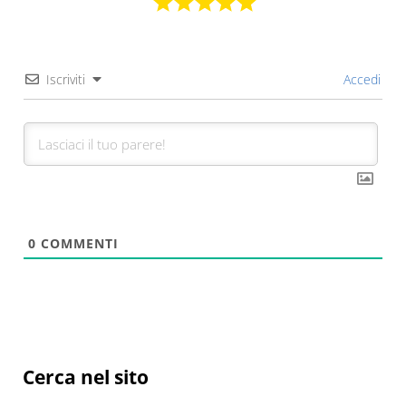
Iscriviti
Accedi
0
COMMENTI
Sidebar
Cerca nel sito