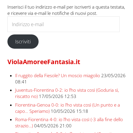
Inserisci il tuo indirizzo e-mail per iscriverti a questa testata,
e ricevere via e-mail le notifiche di nuovi post.
Indirizzo e-mail
Iscriviti
ViolaAmoreeFantasia.it
Il ruggito della Fiesole? Un moscio miagolio
23/05/2026
08:41
Juventus-Fiorentina 0-2: io l’ho vista così (Goduria sì,
riscatto no)
17/05/2026 12:53
Fiorentina-Genoa 0-0: io l’ho vista così (Un punto e a
capo… Speriamo)
10/05/2026 15:18
Roma-Fiorentina 4-0: io l’ho vista così (-3 alla fine dello
strazio…)
04/05/2026 21:00