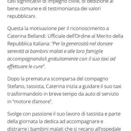
casi significativi di impegno civile, di dedizione al
bene comune e di testimonianza dei valori
repubblicani.
Questa la motivazione per il riconoscimento a
Caterina Bellandi: Ufficiale dell’Ordine al Merito della
Repubblica Italiana:
“Per la generosità nel donare
serenità ai bambini malati e alle loro famiglie
accompagnandoli gratuitamente con il suo taxi ad
effettuare le cure”
.
Dopo la prematura scomparsa del compagno
Stefano, tassista, Caterina inizia a guidare il suo taxi
trasformandolo in breve tempo da auto di servizio
in “motore d’amore”.
Svolge con passione il suo lavoro di tassista e parte
della giornata la dedica ad accompagnare e
distrarre i bambini malati che si recano all’ospedale