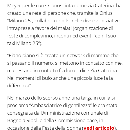
Meyer per le cure. Conosciuta come zia Caterina, ha
creato una rete di persone che, tramite la Onlus
“Milano 25”, collabora con lei nelle diverse iniziative
intraprese a favore dei malati (organizzazione di
feste di compleanno, incontri ed eventi “con il suo
taxi Milano 25”).
“Piano piano si è creato un network di mamme che
si passano il numero, si mettono in contatto con me,
ma restano in contatto fra loro – dice Zia Caterina -.
Nei momenti di buio anche una piccola luce fa la
differenza”.
Nel marzo dello scorso anno una targa in cui la si
proclama “Ambasciatrice di gentilezza” le era stata
consegnata dall’Amministrazione comunale di
Bagno a Ripoli e della Commissione pace, in
occasione della Festa della donna (
vedi articolo
).