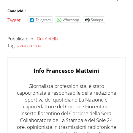
Condividi:
Tweet
Telegram
WhatsApp
Stampa
Pubblicato in :
Qui Antella
Tag:
#ziacaterina
Info
Francesco Matteini
Giornalista professionista, è stato
capocronista e responsabile della redazione
sportiva del quotidiano La Nazione e
caporedattore del Corriere Fiorentino,
inserto fiorentino del Corriere della Sera.
Collaboratore de La Stampa e del Sole 24
ore, opinionista in trasmissioni radiofoniche