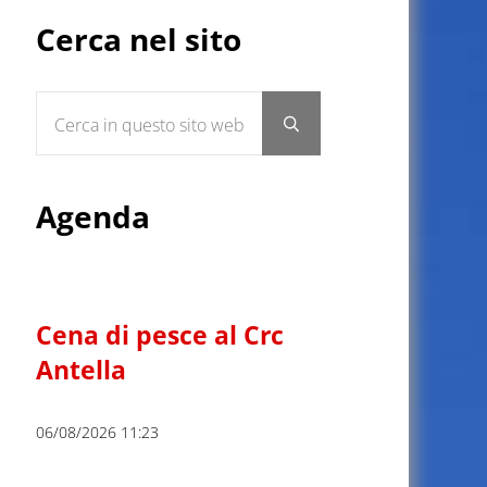
Sidebar
Cerca nel sito
Cerca in questo sito web
Submit search
Agenda
Cena di pesce al Crc
Antella
06/08/2026 11:23