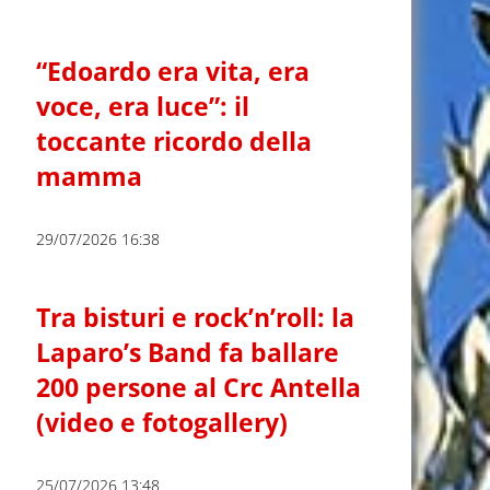
“Edoardo era vita, era
voce, era luce”: il
toccante ricordo della
mamma
29/07/2026 16:38
Tra bisturi e rock’n’roll: la
Laparo’s Band fa ballare
200 persone al Crc Antella
(video e fotogallery)
25/07/2026 13:48