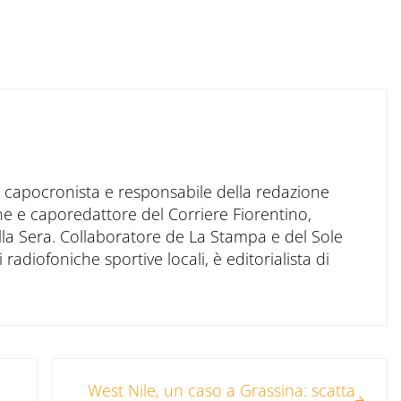
to capocronista e responsabile della redazione
ne e caporedattore del Corriere Fiorentino,
ella Sera. Collaboratore de La Stampa e del Sole
 radiofoniche sportive locali, è editorialista di
Post successivo:
West Nile, un caso a Grassina: scatta