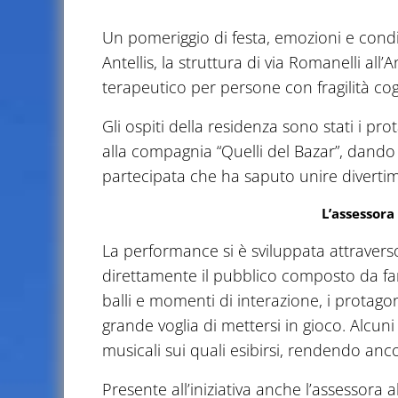
Un pomeriggio di festa, emozioni e condi
Antellis, la struttura di via Romanelli all
terapeutico per persone con fragilità cog
Gli ospiti della residenza sono stati i pr
alla compagnia “Quelli del Bazar”, dando
partecipata che ha saputo unire divertime
L’assessora
La performance si è sviluppata attraverso
direttamente il pubblico composto da famil
balli e momenti di interazione, i prota
grande voglia di mettersi in gioco. Alcu
musicali sui quali esibirsi, rendendo anc
Presente all’iniziativa anche l’assessora