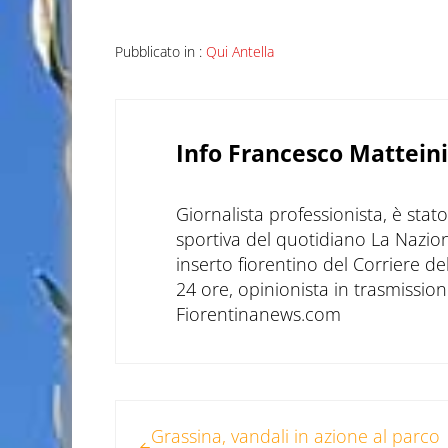
Pubblicato in :
Qui Antella
Info
Francesco Matteini
Giornalista professionista, è sta
sportiva del quotidiano La Nazio
inserto fiorentino del Corriere d
24 ore, opinionista in trasmissioni
Fiorentinanews.com
Post precedente:
Grassina, vandali in azione al parco