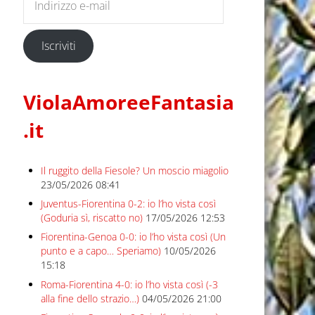
Iscriviti
ViolaAmoreeFantasia
.it
Il ruggito della Fiesole? Un moscio miagolio
23/05/2026 08:41
Juventus-Fiorentina 0-2: io l’ho vista così
(Goduria sì, riscatto no)
17/05/2026 12:53
Fiorentina-Genoa 0-0: io l’ho vista così (Un
punto e a capo… Speriamo)
10/05/2026
15:18
Roma-Fiorentina 4-0: io l’ho vista così (-3
alla fine dello strazio…)
04/05/2026 21:00