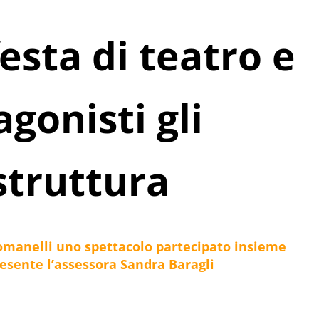
festa di teatro e
agonisti gli
 struttura
Romanelli uno spettacolo partecipato insieme
resente l’assessora Sandra Baragli