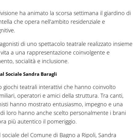
visione ha animato la scorsa settimana il giardino di
’Antella che opera nell’ambito residenziale e
nitive.
otagonisti di uno spettacolo teatrale realizzato insieme
 vita a una rappresentazione coinvolgente e
nto, socialità e inclusione.
 al Sociale Sandra Baragli
 giochi teatrali interattivi che hanno coinvolto
iari, operatori e amici della struttura. Tra canti,
gonisti hanno mostrato entusiasmo, impegno e una
ni di loro hanno anche scelto personalmente i brani
ora più autentico il pomeriggio.
 al sociale del Comune di Bagno a Ripoli, Sandra