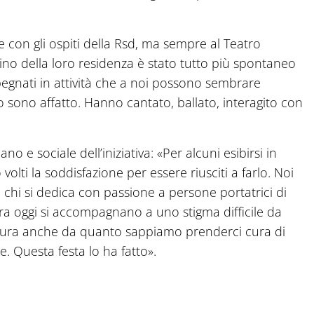
e con gli ospiti della Rsd, ma sempre al Teatro
ino della loro residenza è stato tutto più spontaneo
pegnati in attività che a noi possono sembrare
o sono affatto. Hanno cantato, ballato, interagito con
o e sociale dell’iniziativa: «Per alcuni esibirsi in
volti la soddisfazione per essere riusciti a farlo. Noi
hi si dedica con passione a persone portatrici di
ora oggi si accompagnano a uno stigma difficile da
 misura anche da quanto sappiamo prenderci cura di
e. Questa festa lo ha fatto».